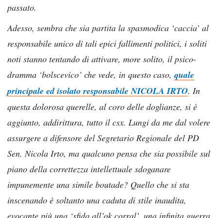
passato.
Adesso, sembra che sia partita la spasmodica ‘caccia’ al
responsabile unico di tali epici fallimenti politici, i soliti
noti stanno tentando di attivare, more solito, il psico-
dramma ‘bolscevico’ che vede, in questo caso,
quale
principale ed isolato responsabile NICOLA IRTO
. In
questa dolorosa querelle, al coro delle doglianze, si è
aggiunto, addirittura, tutto il csx. Lungi da me dal volere
assurgere a difensore del Segretario Regionale del PD
Sen. Nicola Irto, ma qualcuno pensa che sia possibile sul
piano della correttezza intellettuale sdoganare
impunemente una simile boutade? Quello che si sta
inscenando è soltanto una caduta di stile inaudita,
evocante più una ‘sfida all’ok corral’, una infinita guerra