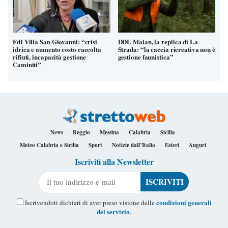
FdI Villa San Giovanni: “crisi
DDL Malan, la replica di La
idrica e aumento costo raccolta
Strada: “la caccia ricreativa non è
rifiuti, incapacità gestione
gestione faunistica”
Caminiti”
News
Reggio
Messina
Calabria
Sicilia
Meteo Calabria e Sicilia
Sport
Notizie dall’Italia
Esteri
Auguri
Iscriviti alla Newsletter
Il tuo indirizzo e-mail
condizioni generali
Iscrivendoti dichiari di aver preso visione delle
del servizio
.