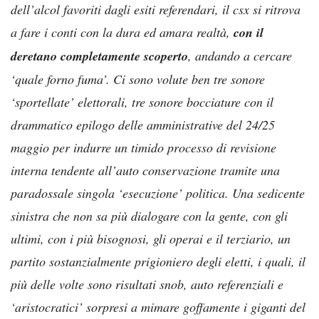
dell’alcol favoriti dagli esiti referendari, il csx si ritrova
a fare i conti con la dura ed amara realtà,
con il
deretano completamente scoperto
, andando a cercare
‘quale forno fuma’. Ci sono volute ben tre sonore
‘sportellate’ elettorali, tre sonore bocciature con il
drammatico epilogo delle amministrative del 24/25
maggio per indurre un timido processo di revisione
interna tendente all’auto conservazione tramite una
paradossale singola ‘esecuzione’ politica. Una sedicente
sinistra che non sa più dialogare con la gente, con gli
ultimi, con i più bisognosi, gli operai e il terziario, un
partito sostanzialmente prigioniero degli eletti, i quali, il
più delle volte sono risultati snob, auto referenziali e
‘aristocratici’ sorpresi a mimare goffamente i giganti del