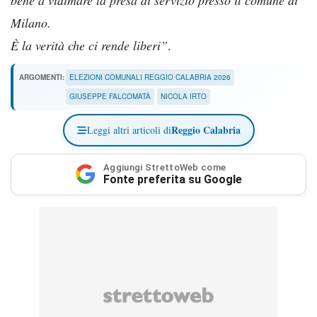
Milano.
È la verità che ci rende liberi”
.
ARGOMENTI:
ELEZIONI COMUNALI REGGIO CALABRIA 2026
GIUSEPPE FALCOMATÀ
NICOLA IRTO
Reggio Calabria
Leggi altri articoli di
Aggiungi StrettoWeb come
Fonte preferita su Google