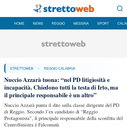
HOME
NEWS
REGGIO
MESSINA
SPORT
CALA
»
STRETTOWEB
REGGIO CALABRIA
Nuccio Azzarà tuona: “nel PD litigiosità e
incapacità. Chiedono tutti la testa di Irto, ma
il principale responsabile è un altro”
Nuccio Azzarà punta il dito sulla classe dirigente del PD
di Reggio. Secondo l’ex candidato di “Reggio
Protagonista”, il principale responsabile della sconfitta del
CentroSinistra è Falcomatà