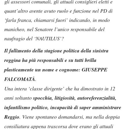
gli assessori comunali, gli attuali consiglieri eletti e
quant’altro avente avuto ruolo e funzione nel PD di
‘farla franca, chiamarsi fuori’ indicando, in modo
manicheo, nel Senatore l’unico responsabile del
naufragio del ‘NAUTILUS’?
Il fallimento della stagione politica della sinistra
reggina ha più responsabili e su tutti brilla
plasticamente un nome e cognome: GIUSEPPE
FALCOMATÀ
.
Una intera ‘classe dirigente’ che ha dimostrato in 12
anni soltanto
spocchia, litigiosità, autoreferenzialità,
infantilismo politico, incapacità di saper amministrare
Reggio
. Viene spontaneo domandarsi, ma nella doppia
consiliatura appena trascorsa dove erano gli attuali