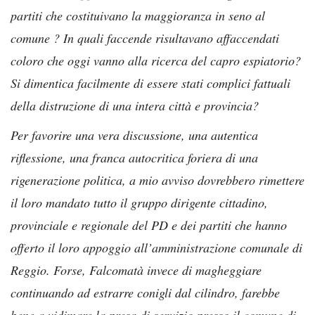
partiti che costituivano la maggioranza in seno al
comune ? In quali faccende risultavano affaccendati
coloro che oggi vanno alla ricerca del capro espiatorio?
Si dimentica facilmente di essere stati complici fattuali
della distruzione di una intera città e provincia?
Per favorire una vera discussione, una autentica
riflessione, una franca autocritica foriera di una
rigenerazione politica, a mio avviso dovrebbero rimettere
il loro mandato tutto il gruppo dirigente cittadino,
provinciale e regionale del PD e dei partiti che hanno
offerto il loro appoggio all’amministrazione comunale di
Reggio. Forse, Falcomatà invece di magheggiare
continuando ad estrarre conigli dal cilindro, farebbe
bene a vidimare la presa di servizio presso il comune di