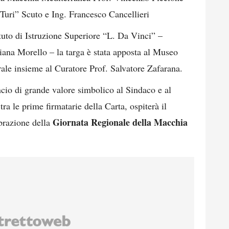
Turi” Scuto e Ing. Francesco Cancellieri
tuto di Istruzione Superiore “L. Da Vinci” –
iana Morello – la targa è stata apposta al Museo
rale insieme al Curatore Prof. Salvatore Zafarana.
cio di grande valore simbolico al Sindaco e al
ra le prime firmatarie della Carta, ospiterà il
Giornata Regionale della Macchia
brazione della