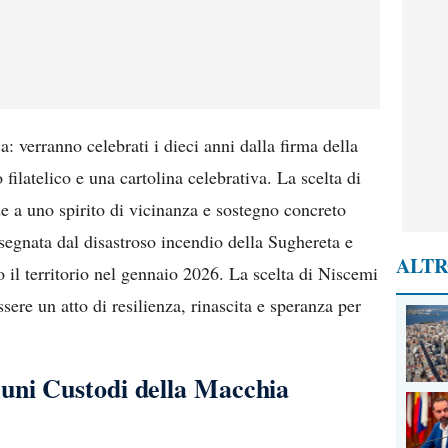
: verranno celebrati i dieci anni dalla firma della
filatelico e una cartolina celebrativa. La scelta di
e a uno spirito di vicinanza e sostegno concreto
egnata dal disastroso incendio della Sughereta e
ALTR
o il territorio nel gennaio 2026. La scelta di Niscemi
ere un atto di resilienza, rinascita e speranza per
uni Custodi della Macchia