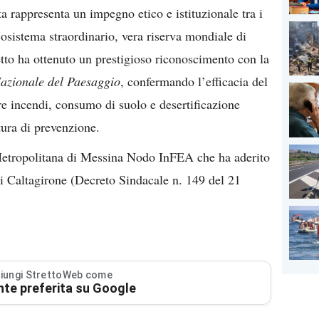
a rappresenta un impegno etico e istituzionale tra i
osistema straordinario, vera riserva mondiale di
etto ha ottenuto un prestigioso riconoscimento con la
Nazionale del Paesaggio
, confermando l’efficacia del
re incendi, consumo di suolo e desertificazione
tura di prevenzione.
 Metropolitana di Messina Nodo InFEA che ha aderito
i Caltagirone (Decreto Sindacale n. 149 del 21
iungi StrettoWeb come
nte preferita su Google