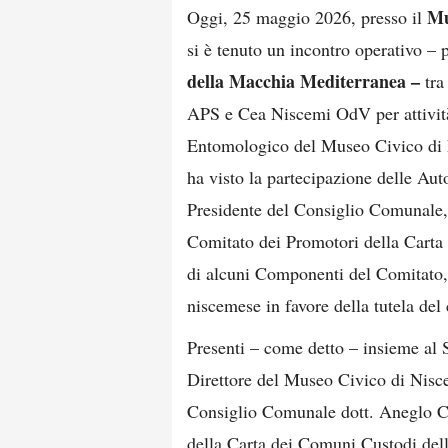
Mu
Oggi, 25 maggio 2026, presso il
si è tenuto un incontro operativo –
della Macchia Mediterranea
–
tra
APS e Cea Niscemi OdV per attività
Entomologico del Museo Civico di N
ha visto la partecipazione delle Aut
Presidente del Consiglio Comunale,
Comitato dei Promotori della Carta
di alcuni Componenti del Comitato, 
niscemese in favore della tutela del 
Presenti – come detto – insieme al 
Direttore del Museo Civico di Nisce
Consiglio Comunale dott. Aneglo Ch
della Carta dei Comuni Custodi del