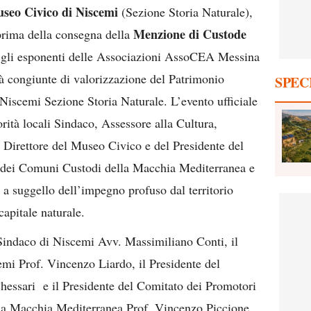
seo Civico di Niscemi
(Sezione Storia Naturale),
Menzione di Custode
 prima della consegna della
 gli esponenti delle Associazioni AssoCEA Messina
 congiunte di valorizzazione del Patrimonio
SPEC
iscemi Sezione Storia Naturale. L’evento ufficiale
orità locali Sindaco, Assessore alla Cultura,
 Direttore del Museo Civico e del Presidente del
 dei Comuni Custodi della Macchia Mediterranea e
a suggello dell’impegno profuso dal territorio
capitale naturale.
Sindaco di Niscemi Avv. Massimiliano Conti, il
mi Prof. Vincenzo Liardo, il Presidente del
essari e il Presidente del Comitato dei Promotori
la Macchia Mediterranea Prof. Vincenzo Piccione