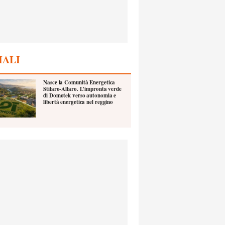
IALI
Nasce la Comunità Energetica
Stilaro-Allaro. L’impronta verde
di Domotek verso autonomia e
libertà energetica nel reggino