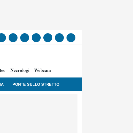
teo
Necrologi
Webcam
IA
PONTE SULLO STRETTO