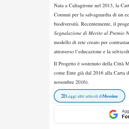
Nata a Caltagirone nel 2013, la Cart
Comuni per la salvaguardia di un ec
biodiversità. Recentemente, il prog
Segnalazione di Merito al Premio 
modello di rete creato per contrasta
attraverso l’educazione e la selvicol
Il Progetto è sostenuto della Città
come Ente già dal 2016 alla Carta d
novembre 2016).
Messina
Leggi altri articoli di
Agg
Fo