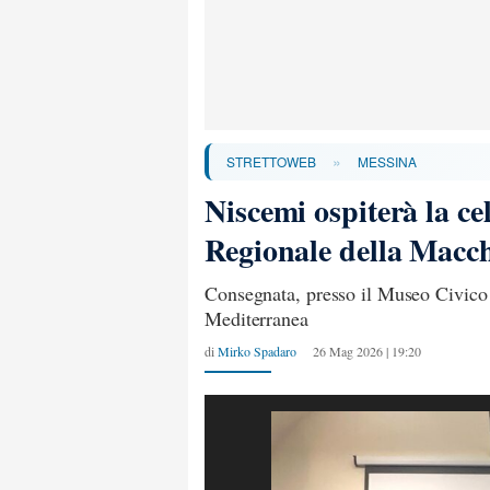
»
STRETTOWEB
MESSINA
Niscemi ospiterà la ce
Regionale della Macc
Consegnata, presso il Museo Civico
Mediterranea
di
Mirko Spadaro
26 Mag 2026 | 19:20