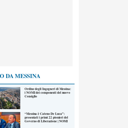
O DA MESSINA
Ordine degli Ingegneri di Messina:
i NOMI dei componenti del nuovo
Consiglio
“Messina è Cateno De Luca”:
presentati i primi 22 pionieri del
Governo di Liberazione | NOMI