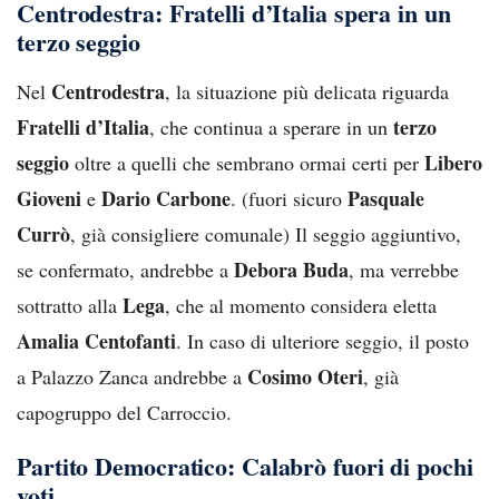
Centrodestra: Fratelli d’Italia spera in un
terzo seggio
Centrodestra
Nel
, la situazione più delicata riguarda
Fratelli d’Italia
terzo
, che continua a sperare in un
seggio
Libero
oltre a quelli che sembrano ormai certi per
Gioveni
Dario Carbone
Pasquale
e
. (fuori sicuro
Currò
, già consigliere comunale) Il seggio aggiuntivo,
Debora Buda
se confermato, andrebbe a
, ma verrebbe
Lega
sottratto alla
, che al momento considera eletta
Amalia Centofanti
. In caso di ulteriore seggio, il posto
Cosimo Oteri
a Palazzo Zanca andrebbe a
, già
capogruppo del Carroccio.
Partito Democratico: Calabrò fuori di pochi
voti