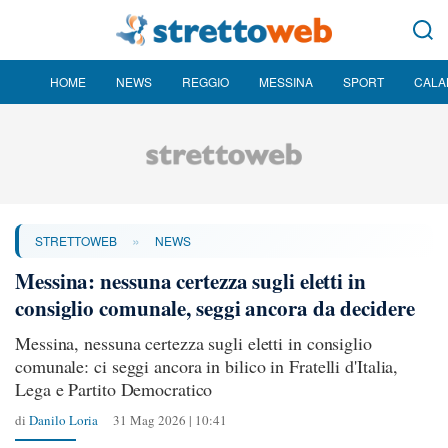
HOME
NEWS
REGGIO
MESSINA
SPORT
CALA
»
STRETTOWEB
NEWS
Messina: nessuna certezza sugli eletti in
consiglio comunale, seggi ancora da decidere
Messina, nessuna certezza sugli eletti in consiglio
comunale: ci seggi ancora in bilico in Fratelli d'Italia,
Lega e Partito Democratico
di
Danilo Loria
31 Mag 2026 | 10:41