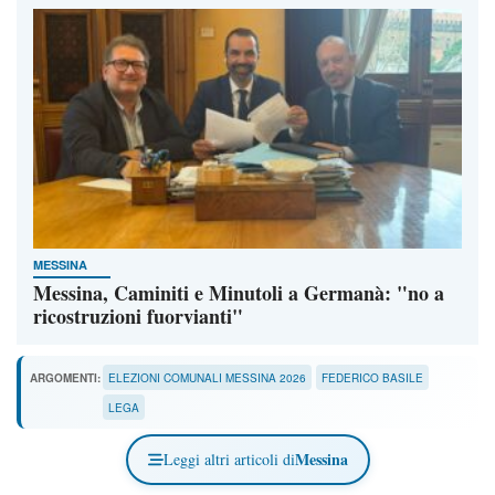
MESSINA
Messina, Caminiti e Minutoli a Germanà: "no a
ricostruzioni fuorvianti"
ARGOMENTI:
ELEZIONI COMUNALI MESSINA 2026
FEDERICO BASILE
LEGA
Messina
Leggi altri articoli di