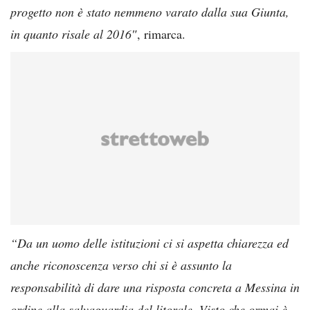
progetto non è stato nemmeno varato dalla sua Giunta,
in quanto risale al 2016″
, rimarca.
“Da un uomo delle istituzioni ci si aspetta chiarezza ed
anche riconoscenza verso chi si è assunto la
responsabilità di dare una risposta concreta a Messina in
ordine alla salvaguardia del litorale. Visto che ormai è