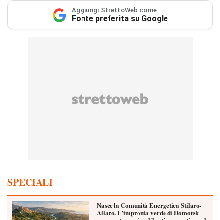
Aggiungi StrettoWeb come
Fonte preferita su Google
SPECIALI
Nasce la Comunità Energetica Stilaro-
Allaro. L’impronta verde di Domotek
verso autonomia e libertà energetica nel