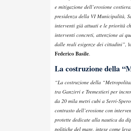
e mitigazione dell’erosione costiera
presidenza della VI Municipalità, S
interventi già attuati e le priorità 
interventi concreti, attenzione ai 
dalle reali esigenze dei cittadini”,
l
Federico Basile
.
La costruzione della “
“La costruzione della “Metropolit
tra Ganzirri e Tremestieri per incr
da 20 mila metri cubi a Serri-Speron
contrasto dell’erosione con intervent
protette dedicate alla nautica da di
politiche del mare, intese come lev