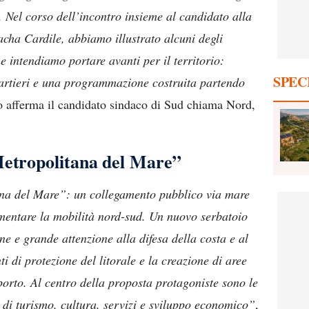
. Nel corso dell’incontro insieme al candidato alla
acha Cardile, abbiamo illustrato alcuni degli
che intendiamo portare avanti per il territorio:
SPEC
quartieri e una programmazione costruita partendo
o afferma il candidato sindaco di Sud chiama Nord,
Metropolitana del Mare”
ana del Mare”: un collegamento pubblico via mare
ementare la mobilità nord-sud. Un nuovo serbatoio
e e grande attenzione alla difesa della costa e al
i di protezione del litorale e la creazione di aree
porto. Al centro della proposta protagoniste sono le
a di turismo, cultura, servizi e sviluppo economico”
,