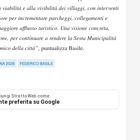
 viabilità e alla vivibilità dei villaggi, con interventi
iore per incrementare parcheggi, collegamenti e
maggiore afflusso turistico. Una visione concreta,
one, per continuare a rendere la Sesta Municipalità
mico della città”
, puntualizza Basile.
NA 2026
FEDERICO BASILE
iungi StrettoWeb come
nte preferita su Google