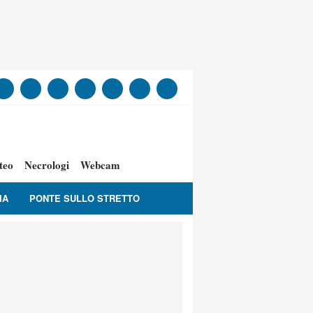
teo
Necrologi
Webcam
IA
PONTE SULLO STRETTO