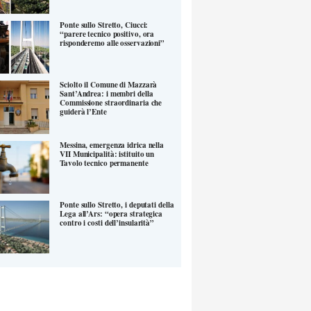
Ponte sullo Stretto, Ciucci:
“parere tecnico positivo, ora
risponderemo alle osservazioni”
Sciolto il Comune di Mazzarà
Sant’Andrea: i membri della
Commissione straordinaria che
guiderà l’Ente
Messina, emergenza idrica nella
VII Municipalità: istituito un
Tavolo tecnico permanente
Ponte sullo Stretto, i deputati della
Lega all’Ars: “opera strategica
contro i costi dell’insularità”