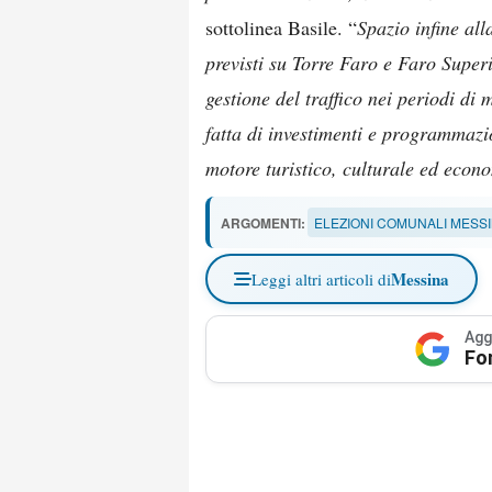
sottolinea Basile. “
Spazio infine alla
previsti su Torre Faro e Faro Super
gestione del traffico nei periodi di 
fatta di investimenti e programmazi
motore turistico, culturale ed econo
ARGOMENTI:
ELEZIONI COMUNALI MESSI
Messina
Leggi altri articoli di
Agg
Fo