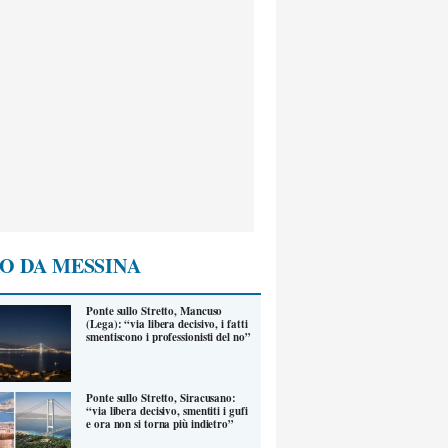
O DA MESSINA
Ponte sullo Stretto, Mancuso
(Lega): “via libera decisivo, i fatti
smentiscono i professionisti del no”
Ponte sullo Stretto, Siracusano:
“via libera decisivo, smentiti i gufi
e ora non si torna più indietro”