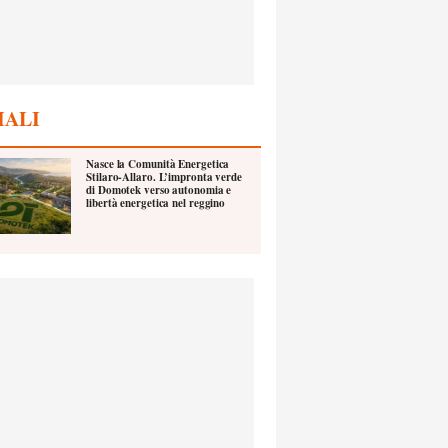
IALI
Nasce la Comunità Energetica
Stilaro-Allaro. L’impronta verde
di Domotek verso autonomia e
libertà energetica nel reggino