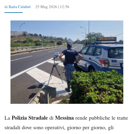
di
Ilaria Calabrò
25 Mag 2026 | 12:56
Polizia Stradale
Messina
La
di
rende pubbliche le tratte
stradali dove sono operativi, giorno per giorno, gli