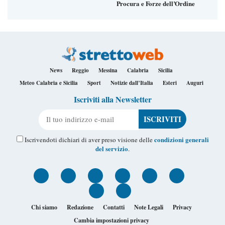
Procura e Forze dell’Ordine
News
Reggio
Messina
Calabria
Sicilia
Meteo Calabria e Sicilia
Sport
Notizie dall’Italia
Esteri
Auguri
Iscriviti alla Newsletter
Il tuo indirizzo e-mail
condizioni generali
Iscrivendoti dichiari di aver preso visione delle
del servizio
.
Chi siamo
Redazione
Contatti
Note Legali
Privacy
Cambia impostazioni privacy