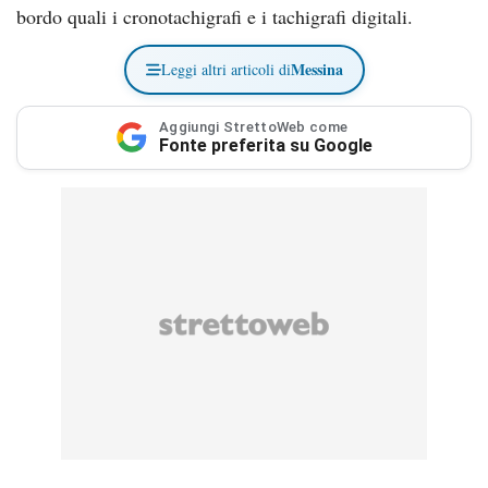
bordo quali i cronotachigrafi e i tachigrafi digitali.
Messina
Leggi altri articoli di
Aggiungi StrettoWeb come
Fonte preferita su Google