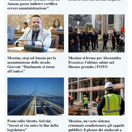
Amam, passo indietro certifica
errore amministrazione”
Messina, stop ad Amam per la
Messina si ferma per Alessandra
manutenzione delle strade.
Frazzica: l’ultimo saluto nel
Gioveni: “finalmente si torna
Duomo gremito | FOTO
all’antico”
Ponte sullo Stretto, Salvini:
Messina, un vasto sistema
“lavori al via entro la fine della
criminale condizionava gli appalti
legislatura”
pubblici: il plauso dei sindacati a