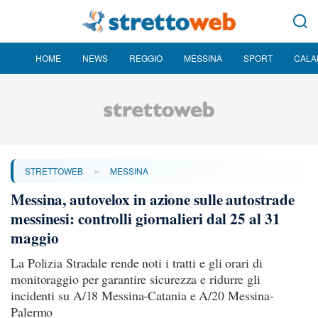
HOME
NEWS
REGGIO
MESSINA
SPORT
CALA
»
STRETTOWEB
MESSINA
Messina, autovelox in azione sulle autostrade
messinesi: controlli giornalieri dal 25 al 31
maggio
La Polizia Stradale rende noti i tratti e gli orari di
monitoraggio per garantire sicurezza e ridurre gli
incidenti su A/18 Messina-Catania e A/20 Messina-
Palermo