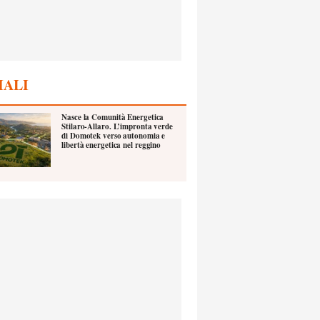
IALI
Nasce la Comunità Energetica
Stilaro-Allaro. L’impronta verde
di Domotek verso autonomia e
libertà energetica nel reggino