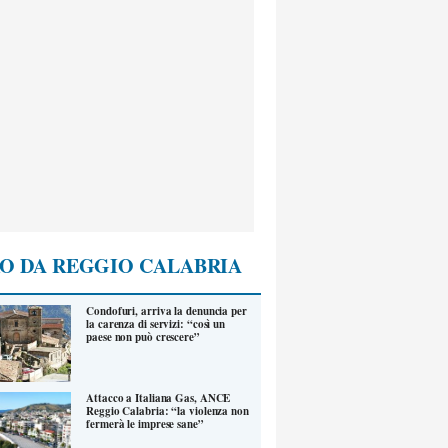
O DA REGGIO CALABRIA
Condofuri, arriva la denuncia per
la carenza di servizi: “così un
paese non può crescere”
Attacco a Italiana Gas, ANCE
Reggio Calabria: “la violenza non
fermerà le imprese sane”