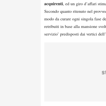
acquirenti
, ed un giro d’affari sti
Secondo quanto ritenuto nel provved
modo da curare ogni singola fase del
retribuiti in base alla mansione svol
servizio’ predisposti dai vertici del