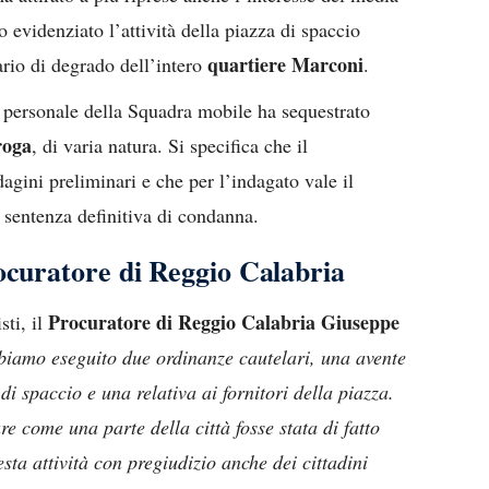
o evidenziato l’attività della piazza di spaccio
quartiere Marconi
ario di degrado dell’intero
.
il personale della Squadra mobile ha sequestrato
roga
, di varia natura. Si specifica che il
agini preliminari e che per l’indagato vale il
 sentenza definitiva di condanna.
ocuratore di Reggio Calabria
Procuratore di Reggio Calabria
Giuseppe
sti, il
bbiamo eseguito due ordinanze cautelari, una avente
di spaccio e una relativa ai fornitori della piazza.
are come una parte della città fosse stata di fatto
ta attività con pregiudizio anche dei cittadini