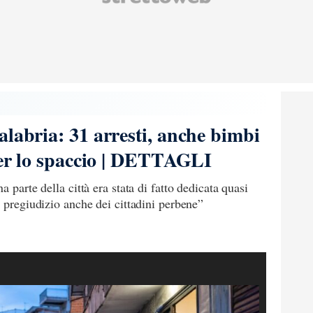
alabria: 31 arresti, anche bimbi
 per lo spaccio | DETTAGLI
 parte della città era stata di fatto dedicata quasi
n pregiudizio anche dei cittadini perbene”