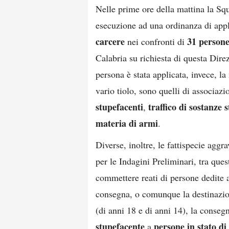
Nelle prime ore della mattina la S
esecuzione ad una ordinanza di appl
carcere
31 person
nei confronti di
Calabria su richiesta di questa Direz
persona è stata applicata, invece, la 
vario tiolo, sono quelli di associazi
stupefacenti
traffico di sostanze 
,
materia di armi
.
Diverse, inoltre, le fattispecie aggr
per le Indagini Preliminari, tra ques
commettere reati di persone dedite a
consegna, o comunque la destinazio
(di anni 18 e di anni 14), la conse
stupefacente
persone in stato di
a