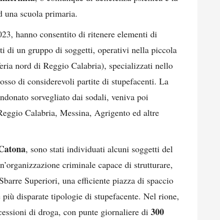
d una scuola primaria.
023, hanno consentito di ritenere elementi di
ti di un gruppo di soggetti, operativi nella piccola
eria nord di Reggio Calabria), specializzati nello
sso di considerevoli partite di stupefacenti. La
ndonato sorvegliato dai sodali, veniva poi
 Reggio Calabria, Messina, Agrigento ed altre
 Catona
, sono stati individuati alcuni soggetti del
n un’organizzazione criminale capace di strutturare,
Sbarre Superiori, una efficiente piazza di spaccio
le più disparate tipologie di stupefacente. Nel rione,
300
cessioni di droga, con punte giornaliere di