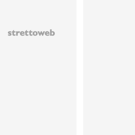
lvatore Dato / StrettoWeb