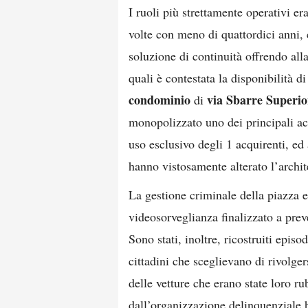
I ruoli più strettamente operativi e
volte con meno di quattordici anni,
soluzione di continuità offrendo all
quali è contestata la disponibilità di
condominio
via Sbarre Superio
di
monopolizzato uno dei principali acc
uso esclusivo degli 1 acquirenti, ed 
hanno vistosamente alterato l’archit
La gestione criminale della piazza e
videosorveglianza finalizzato a prev
Sono stati, inoltre, ricostruiti episo
cittadini che sceglievano di rivolge
delle vetture che erano state loro rub
dall’organizzazione delinquenziale h