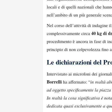
locali e di quelli nazionali che hann
nell’ambito di un più generale scen
Nel corso dell’attività di indagine 
40 kg di d
complessivamente circa
procedimento è ancora in fase di ind
principio di non colpevolezza fino a
Le dichiarazioni del Pr
Intervistato ai microfoni dei giornali
Borrelli
ha affermato: “
in realtà a
ad oggetto specificamente la piazza 
In realtà la cosa significativa è not
dedicata quasi esclusivamente a ques