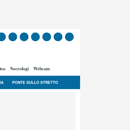
teo
Necrologi
Webcam
IA
PONTE SULLO STRETTO