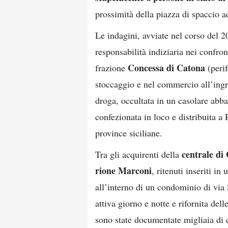
prossimità della piazza di spaccio a
Le indagini, avviate nel corso del 2
responsabilità indiziaria nei confron
Concessa di Catona
frazione
(perif
stoccaggio e nel commercio all’ingro
droga, occultata in un casolare abba
confezionata in loco e distribuita a
province siciliane.
centrale di
Tra gli acquirenti della
rione Marconi
, ritenuti inseriti i
all’interno di un condominio di via 
attiva giorno e notte e rifornita del
sono state documentate migliaia di 