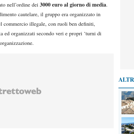
3000 euro al giorno di media
mato nell’ordine dei
.
imento cautelare, il gruppo era organizzato in
 commercio illegale, con ruoli ben definiti,
ta ed organizzati secondo veri e propri ‘turni di
l’organizzazione.
ALTR