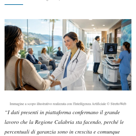
Immagine a scopo illustrativo realizzata con l'Intelligenza Artificiale © StrettoWeb
“I dati presenti in piattaforma confermano il grande
lavoro che la Regione Calabria sta facendo, perché le
percentuali di garanzia sono in crescita e comunque