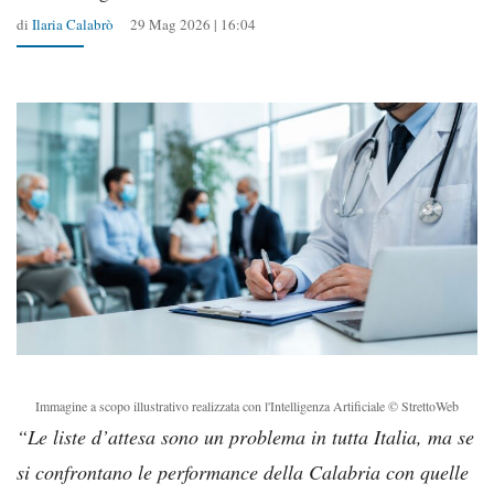
di
Ilaria Calabrò
29 Mag 2026 | 16:04
Immagine a scopo illustrativo realizzata con l'Intelligenza Artificiale © StrettoWeb
“Le liste d’attesa sono un problema in tutta Italia, ma se
si confrontano le performance della Calabria con quelle