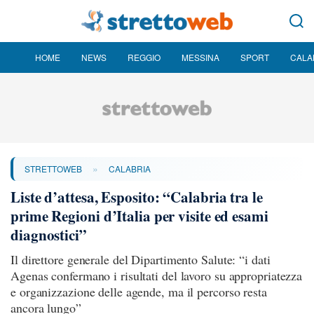
HOME
NEWS
REGGIO
MESSINA
SPORT
CALA
»
STRETTOWEB
CALABRIA
Liste d’attesa, Esposito: “Calabria tra le
prime Regioni d’Italia per visite ed esami
diagnostici”
Il direttore generale del Dipartimento Salute: “i dati
Agenas confermano i risultati del lavoro su appropriatezza
e organizzazione delle agende, ma il percorso resta
ancora lungo”