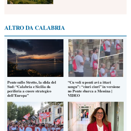
ALTRO DA CALABRIA
Ponte sullo Stretto, la sfida del
“Cu voli u ponti avi a ittari
Sud: “Calabria e Sicilia da
sangu”: “ciuri ciuri” in versione
periferia a cuore strategico
no Ponte sbarca a Messina |
dell’Europa”
VIDEO