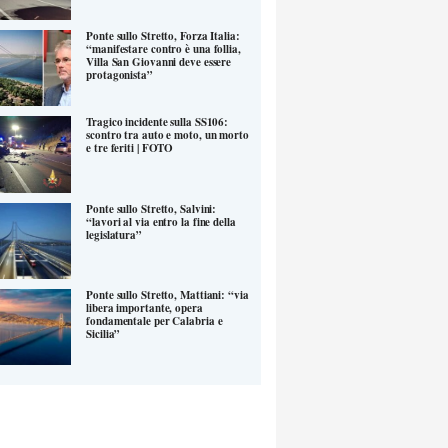
Ponte sullo Stretto, Forza Italia:
“manifestare contro è una follia,
Villa San Giovanni deve essere
protagonista”
Tragico incidente sulla SS106:
scontro tra auto e moto, un morto
e tre feriti | FOTO
Ponte sullo Stretto, Salvini:
“lavori al via entro la fine della
legislatura”
Ponte sullo Stretto, Mattiani: “via
libera importante, opera
fondamentale per Calabria e
Sicilia”