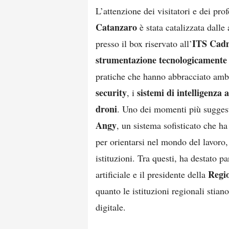
L’attenzione dei visitatori e dei prof
Catanzaro
è stata catalizzata dalle 
ITS Cad
presso il box riservato all’
strumentazione tecnologicamente
pratiche che hanno abbracciato amb
security
sistemi di intelligenza a
, i
droni
. Uno dei momenti più suggesti
Angy
, un sistema sofisticato che ha
per orientarsi nel mondo del lavoro
istituzioni. Tra questi, ha destato pa
Regi
artificiale e il presidente della
quanto le istituzioni regionali stia
digitale.