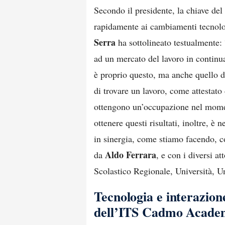
Secondo il presidente, la chiave del 
rapidamente ai cambiamenti tecnolog
Serra
ha sottolineato testualmente
ad un mercato del lavoro in contin
è proprio questo, ma anche quello di
di trovare un lavoro, come attestato
ottengono un’occupazione nel momen
ottenere questi risultati, inoltre, è
in sinergia, come stiamo facendo, c
Aldo Ferrara
da
, e con i diversi a
Scolastico Regionale, Università, 
Tecnologia e interazion
dell’ITS Cadmo Acade