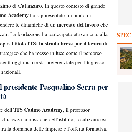
osimo
Catanzaro
di
. In questo contesto di grande
mo Academy
ha rappresentato un punto di
mercato del lavoro
rendere le dinamiche di un
che
zzati. La fondazione ha partecipato attivamente alla
SPEC
ITS: la strada breve per il lavoro di
op dal titolo
trategico che ha messo in luce come il percorso
senti oggi una corsia preferenziale per l’ingresso
 nazionali.
el presidente Pasqualino Serra per
tà
ITS Cadmo Academy
e dell’
, il professor
 chiarezza la missione dell’istituto, focalizzandosi
 tra la domanda delle imprese e l’offerta formativa.