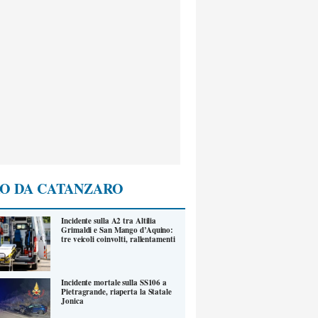
O DA CATANZARO
Incidente sulla A2 tra Altilia
Grimaldi e San Mango d’Aquino:
tre veicoli coinvolti, rallentamenti
Incidente mortale sulla SS106 a
Pietragrande, riaperta la Statale
Jonica