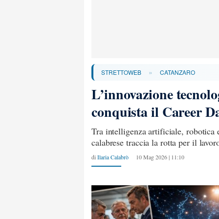
»
STRETTOWEB
CATANZARO
L’innovazione tecnol
conquista il Career D
Tra intelligenza artificiale, robotica
calabrese traccia la rotta per il lavor
di
Ilaria Calabrò
10 Mag 2026 | 11:10