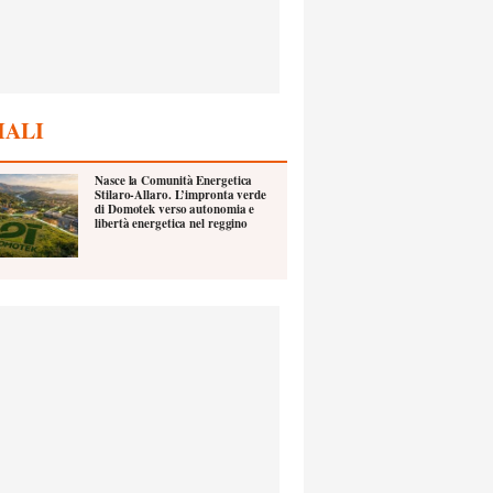
IALI
Nasce la Comunità Energetica
Stilaro-Allaro. L’impronta verde
di Domotek verso autonomia e
libertà energetica nel reggino