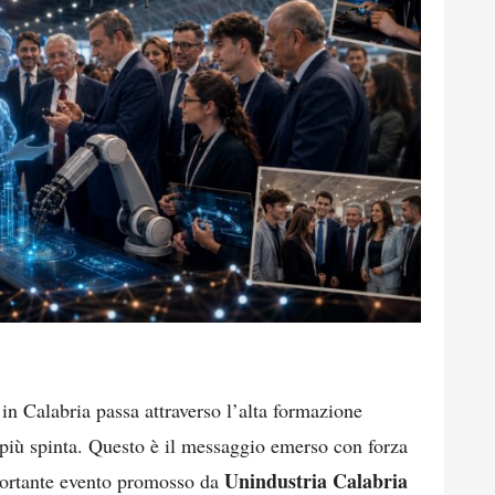
 in Calabria passa attraverso l’alta formazione
 più spinta. Questo è il messaggio emerso con forza
Unindustria Calabria
portante evento promosso da