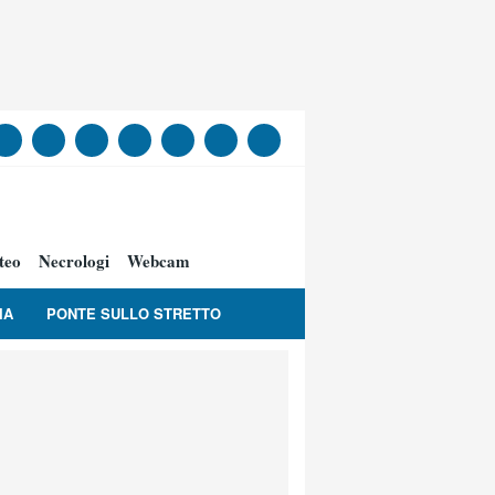
teo
Necrologi
Webcam
IA
PONTE SULLO STRETTO