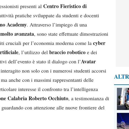
Centro Fieristico di
essionisti presenti al
attività pratiche sviluppate da studenti e docenti
mo Academy
. Attraverso l’impiego di una
 molto avanzata
, sono state effettuate dimostrazioni
cyber
iti cruciali per l’economia moderna come la
rtificiale
braccio robotico
, l’utilizzo del
e dei
Avatar
vi dell’evento è stato il dialogo con l’
 interagito non solo con i numerosi studenti accorsi
ALTR
, ma anche con i massimi rappresentanti delle
rticolare interesse il confronto tra l’intelligenza
one Calabria Roberto Occhiuto
, a testimonianza di
no guardando con attenzione alle nuove frontiere del