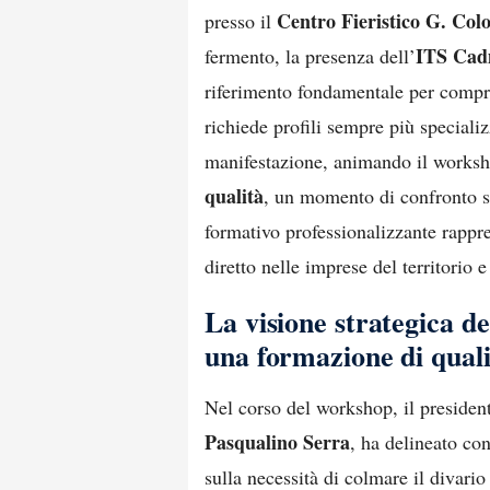
Centro Fieristico G. Col
presso il
ITS Cad
fermento, la presenza dell’
riferimento fondamentale per comp
richiede profili sempre più speciali
manifestazione, animando il worksh
qualità
, un momento di confronto s
formativo professionalizzante rappre
diretto nelle imprese del territorio e
La visione strategica d
una formazione di quali
Nel corso del workshop, il president
Pasqualino Serra
, ha delineato con
sulla necessità di colmare il divario