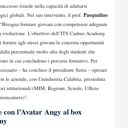
successo risiede nella capacità di adattarsi
Pasqualino
ici globali. Nel suo intervento, il prof.
: “Bisogna formare giovani con competenze adeguate
ua evoluzione. L’obiettivo dell’ITS Cadmo Academy
 fornire agli stessi giovani la concreta opportunità
 dalla percentuale molto alta degli studenti che
to in cui concludono i percorsi formativi. Per
 necessario – ha concluso il presidente Serra – operare
on le aziende, con Unindustria Calabria, presieduta
ttori istituzionali (MIM, Regione, Scuole, Ufficio
Unioncamere)”.
e con l’Avatar Angy al box
my