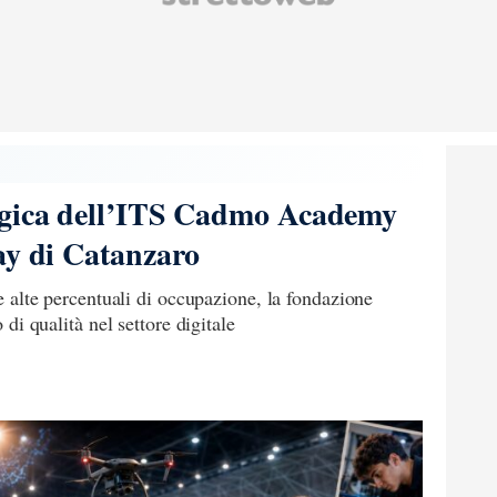
ogica dell’ITS Cadmo Academy
ay di Catanzaro
 e alte percentuali di occupazione, la fondazione
o di qualità nel settore digitale