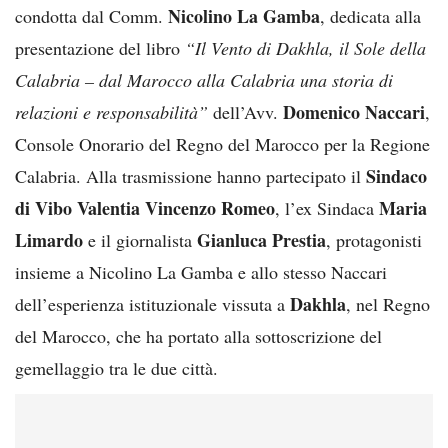
Nicolino La Gamba
condotta dal Comm.
, dedicata alla
presentazione del libro
“Il Vento di Dakhla, il Sole della
Calabria – dal Marocco alla Calabria una storia di
Domenico Naccari
relazioni e responsabilità”
dell’Avv.
,
Console Onorario del Regno del Marocco per la Regione
Sindaco
Calabria. Alla trasmissione hanno partecipato il
di Vibo Valentia Vincenzo Romeo
Maria
, l’ex Sindaca
Limardo
Gianluca Prestia
e il giornalista
, protagonisti
insieme a Nicolino La Gamba e allo stesso Naccari
Dakhla
dell’esperienza istituzionale vissuta a
, nel Regno
del Marocco, che ha portato alla sottoscrizione del
gemellaggio tra le due città.