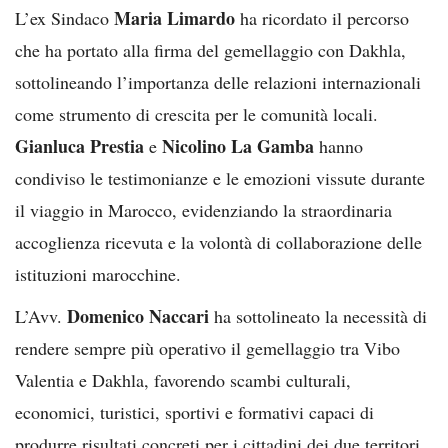
Maria Limardo
L’ex Sindaco
ha ricordato il percorso
che ha portato alla firma del gemellaggio con Dakhla,
sottolineando l’importanza delle relazioni internazionali
come strumento di crescita per le comunità locali.
Gianluca Prestia
Nicolino La Gamba
e
hanno
condiviso le testimonianze e le emozioni vissute durante
il viaggio in Marocco, evidenziando la straordinaria
accoglienza ricevuta e la volontà di collaborazione delle
istituzioni marocchine.
Domenico Naccari
L’Avv.
ha sottolineato la necessità di
rendere sempre più operativo il gemellaggio tra Vibo
Valentia e Dakhla, favorendo scambi culturali,
economici, turistici, sportivi e formativi capaci di
produrre risultati concreti per i cittadini dei due territori.