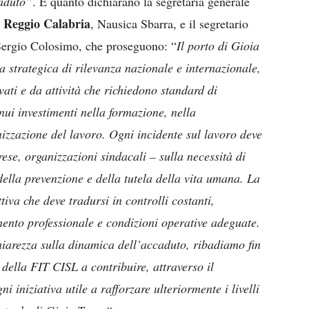
caduto”
. È quanto dichiarano la segretaria generale
 Reggio Calabria
, Nausica Sbarra, e il segretario
Sergio Colosimo, che proseguono: “
Il porto di Gioia
a strategica di rilevanza nazionale e internazionale,
vati e da attività che richiedono standard di
nui investimenti nella formazione, nella
izzazione del lavoro. Ogni incidente sul lavoro deve
prese, organizzazioni sindacali – sulla necessità di
della prevenzione e della tutela della vita umana. La
tiva che deve tradursi in controlli costanti,
ento professionale e condizioni operative adeguate.
iarezza sulla dinamica dell’accaduto, ribadiamo fin
 della FIT CISL a contribuire, attraverso il
i iniziativa utile a rafforzare ulteriormente i livelli