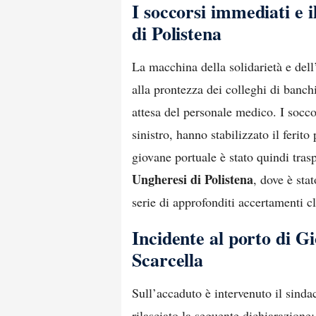
I soccorsi immediati e i
di Polistena
La macchina della solidarietà e dell
alla prontezza dei colleghi di banch
attesa del personale medico. I socco
sinistro, hanno stabilizzato il ferito
giovane portuale è stato quindi tras
Ungheresi di Polistena
, dove è sta
serie di approfonditi accertamenti cli
Incidente al porto di Gi
Scarcella
Sull’accaduto è intervenuto il sind
rilasciato la seguente dichiarazione