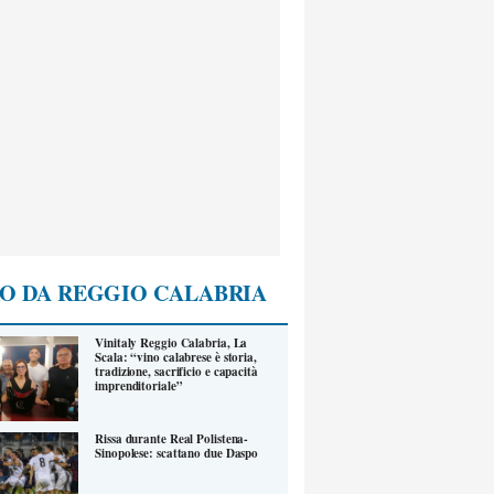
O DA REGGIO CALABRIA
Vinitaly Reggio Calabria, La
Scala: “vino calabrese è storia,
tradizione, sacrificio e capacità
imprenditoriale”
Rissa durante Real Polistena-
Sinopolese: scattano due Daspo