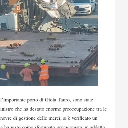
ell’importante porto di Gioia Tauro, sono state
sinistro che ha destato enorme preoccupazione tra le
ovre di gestione delle merci, si è verificato un
e ha visto come sfortunato protagonista un addetto