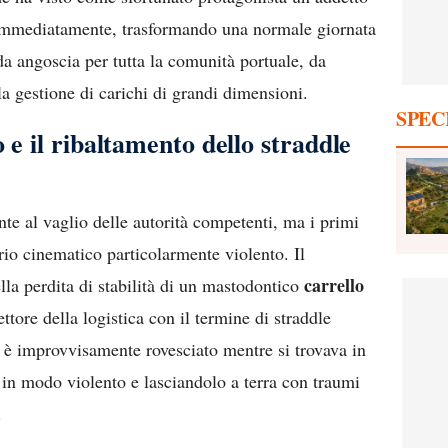
o immediatamente, trasformando una normale giornata
a angoscia per tutta la comunità portuale, da
la gestione di carichi di grandi dimensioni.
SPEC
 e il ribaltamento dello straddle
nte al vaglio delle autorità competenti, ma i primi
rio cinematico particolarmente violento. Il
carrello
ella perdita di stabilità di un mastodontico
ettore della logistica con il termine di straddle
i è improvvisamente rovesciato mentre si trovava in
in modo violento e lasciandolo a terra con traumi
.