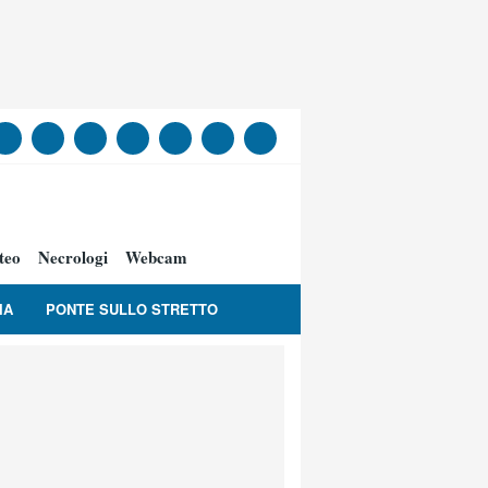
teo
Necrologi
Webcam
IA
PONTE SULLO STRETTO