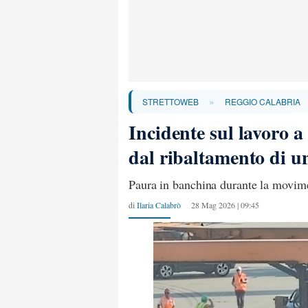
»
STRETTOWEB
REGGIO CALABRIA
Incidente sul lavoro a
dal ribaltamento di u
Paura in banchina durante la movime
di
Ilaria Calabrò
28 Mag 2026 | 09:45