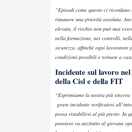
“Episodi come questo ci ricordano q
rimanere una priorità assoluta. Anch
elevata, il rischio non può mai esse
nella formazione, nei controlli, nel
sicurezza, affinché ogni lavoratore p
condizioni possibili e tornare a cas
Incidente sul lavoro nel
della Cisl e della FIT
“Esprimiamo la nostra più sincera 
grave incidente verificatosi all’int
possa ristabilirsi al più presto. In
pensiero va anzitutto al giovane ope