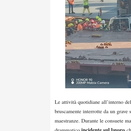
Le attività quotidiane all’interno d
bruscamente interrotte da un grave 
maestranze. Durante le consuete man
incidente sul lavoro
drammatico
ch