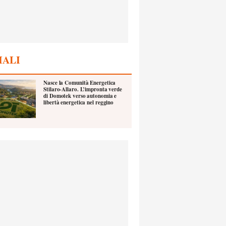
IALI
Nasce la Comunità Energetica
Stilaro-Allaro. L’impronta verde
di Domotek verso autonomia e
libertà energetica nel reggino