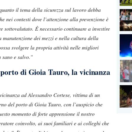
uanto il tema della sicurezza sul lavoro debba
e nei contesti dove l’attenzione alla prevenzione è
re sottovalutato. È necessario continuare a investire
la manutenzione dei mezzi e nella cultura della
ossa svolgere la propria attività nelle migliori
a sano e salvo.”
 porto di Gioia Tauro, la vicinanza
vicinanza ad Alessandro Cortese, vittima di un
erno del porto di Gioia Tauro, con l’auspicio che
 questo momento di forte apprensione il nostro
ratore coinvolto, ai suoi familiari e ai colleghi che