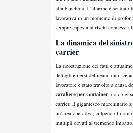
alla banchina. L’allarme è scattat
lavorativa in un momento di profond
sempre esposta ai rischi connessi al
La dinamica del sinistro
carrier
La ricostruzione dei fatti è attualme
dettagli emersi delineano uno scena
lavoratore è stato travolto a causa d
cavaliere per container
, noto nel s
carrier. Il gigantesco macchinario s
un’area operativa, colpendo l’uomo 
multipli dovuti al tremendo impatto