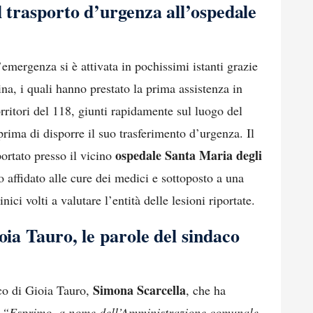
l trasporto d’urgenza all’ospedale
’emergenza si è attivata in pochissimi istanti grazie
ina, i quali hanno prestato la prima assistenza in
rritori del 118, giunti rapidamente sul luogo del
 prima di disporre il suo trasferimento d’urgenza. Il
ospedale Santa Maria degli
portato presso il vicino
to affidato alle cure dei medici e sottoposto a una
nici volti a valutare l’entità delle lesioni riportate.
oia Tauro, le parole del sindaco
Simona Scarcella
aco di Gioia Tauro,
, che ha
:
“Esprimo, a nome dell’Amministrazione comunale