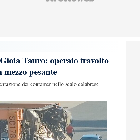
 Gioia Tauro: operaio travolto
n mezzo pesante
ntazione dei container nello scalo calabrese