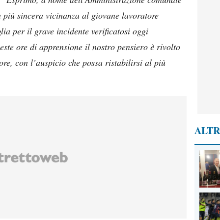
la più sincera vicinanza al giovane lavoratore
ia per il grave incidente verificatosi oggi
ueste ore di apprensione il nostro pensiero è rivolto
ore, con l’auspicio che possa ristabilirsi al più
ALTR