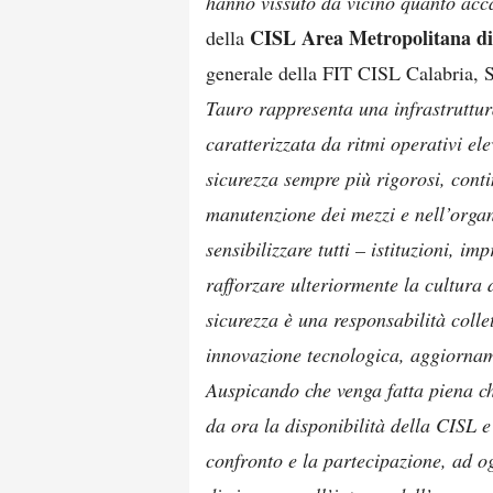
hanno vissuto da vicino quanto ac
CISL Area Metropolitana di
della
generale della FIT CISL Calabria, 
Tauro rappresenta una infrastruttur
caratterizzata da ritmi operativi ele
sicurezza sempre più rigorosi, conti
manutenzione dei mezzi e nell’organ
sensibilizzare tutti – istituzioni, im
rafforzare ulteriormente la cultura 
sicurezza è una responsabilità collet
innovazione tecnologica, aggiornam
Auspicando che venga fatta piena ch
da ora la disponibilità della CISL e
confronto e la partecipazione, ad ogn