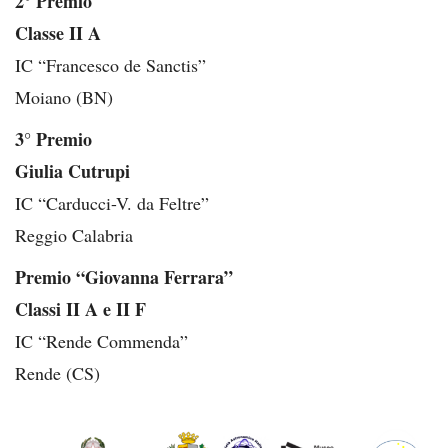
2° Premio
Classe II A
IC “Francesco de Sanctis”
Moiano (BN)
3° Premio
Giulia Cutrupi
IC “Carducci-V. da Feltre”
Reggio Calabria
Premio “Giovanna Ferrara”
Classi II A e II F
IC “Rende Commenda”
Rende (CS)