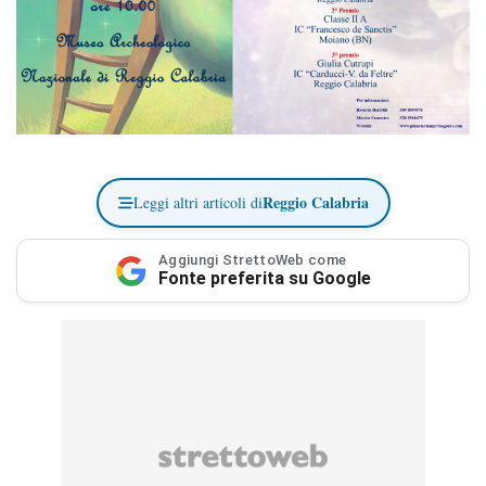
Reggio Calabria
Leggi altri articoli di
Aggiungi StrettoWeb come
Fonte preferita su Google