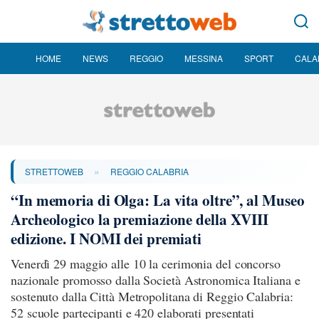
HOME
NEWS
REGGIO
MESSINA
SPORT
CALA
»
STRETTOWEB
REGGIO CALABRIA
“In memoria di Olga: La vita oltre”, al Museo
Archeologico la premiazione della XVIII
edizione. I NOMI dei premiati
Venerdì 29 maggio alle 10 la cerimonia del concorso
nazionale promosso dalla Società Astronomica Italiana e
sostenuto dalla Città Metropolitana di Reggio Calabria:
52 scuole partecipanti e 420 elaborati presentati