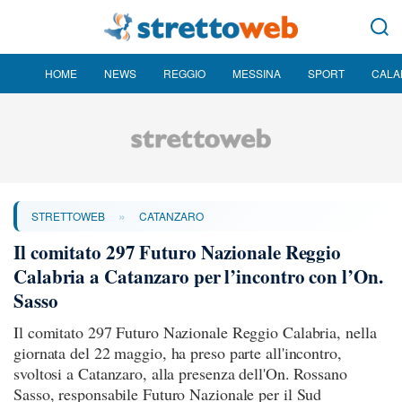
HOME
NEWS
REGGIO
MESSINA
SPORT
CALA
»
STRETTOWEB
CATANZARO
Il comitato 297 Futuro Nazionale Reggio
Calabria a Catanzaro per l’incontro con l’On.
Sasso
Il comitato 297 Futuro Nazionale Reggio Calabria, nella
giornata del 22 maggio, ha preso parte all'incontro,
svoltosi a Catanzaro, alla presenza dell'On. Rossano
Sasso, responsabile Futuro Nazionale per il Sud