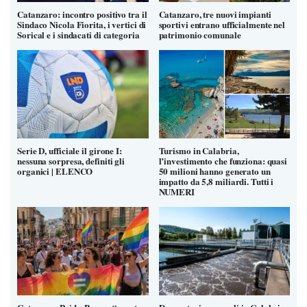
Catanzaro: incontro positivo tra il
Catanzaro, tre nuovi impianti
Sindaco Nicola Fiorita, i vertici di
sportivi entrano ufficialmente nel
Sorical e i sindacati di categoria
patrimonio comunale
Serie D, ufficiale il girone I:
Turismo in Calabria,
nessuna sorpresa, definiti gli
l’investimento che funziona: quasi
organici | ELENCO
50 milioni hanno generato un
impatto da 5,8 miliardi. Tutti i
NUMERI