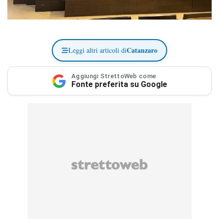
Catanzaro
Leggi altri articoli di
Aggiungi StrettoWeb come
Fonte preferita su Google