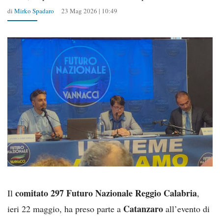
di
Mirko Spadaro
23 Mag 2026 | 10:49
comitato 297 Futuro Nazionale Reggio Calabria
Il
,
Catanzaro
ieri 22 maggio, ha preso parte a
all’evento di