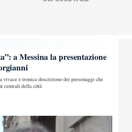
za”: a Messina la presentazione
iorgianni
 vivace e ironica descrizione dei personaggi che
 centrali della città