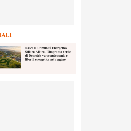
IALI
Nasce la Comunità Energetica
Stilaro-Allaro. L’impronta verde
di Domotek verso autonomia e
libertà energetica nel reggino