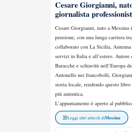
Cesare Giorgianni, nato
giornalista professionis
Cesare Giorgianni, nato a Messina il
pensione, con una lunga carriera tra 
collaborato con La Sicilia, Antenna 
servizi in Italia e all’estero. Autore
Baracche e schiavitù nell’Europa de
Antonello nei francobolli, Giorgiann
storia locale, rendendo questo libr
più autentica.
L’appuntamento è aperto al pubblico
Messina
Leggi altri articoli di