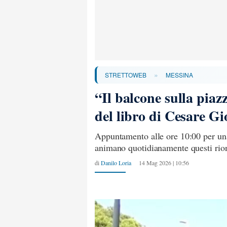
»
STRETTOWEB
MESSINA
“Il balcone sulla piaz
del libro di Cesare G
Appuntamento alle ore 10:00 per una
animano quotidianamente questi rioni
di
Danilo Loria
14 Mag 2026 | 10:56