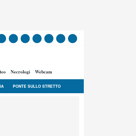
teo
Necrologi
Webcam
IA
PONTE SULLO STRETTO