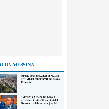
O DA MESSINA
Ordine degli Ingegneri di Messina:
i NOMI dei componenti del nuovo
Consiglio
“Messina è Cateno De Luca”:
presentati i primi 22 pionieri del
Governo di Liberazione | NOMI