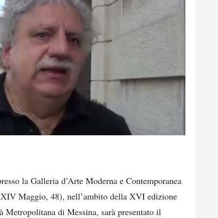
presso la Galleria d’Arte Moderna e Contemporanea
XIV Maggio, 48), nell’ambito della XVI edizione
à Metropolitana di Messina, sarà presentato il