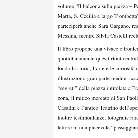
volume “Il balcone sulla piazza – Pe
Marta, S. Cecilia e largo Trombetta”
parteciperà anche Sara Gargano, res
Messina, mentre Silvia Castelli recite
Il libro propone una vivace e ironi
quotidianamente questi rioni central
fondo la storia, l’arte e le curiosit
illustrazioni, gran parte inedite, ac
“segreti” della piazza intitolata a F
zona, il mitico mercato di San Paol
Casalini e l’antico Teatrino dell’op
inoltre testimonianze, fotografie rar
lettore in una piacevole “passeggiat