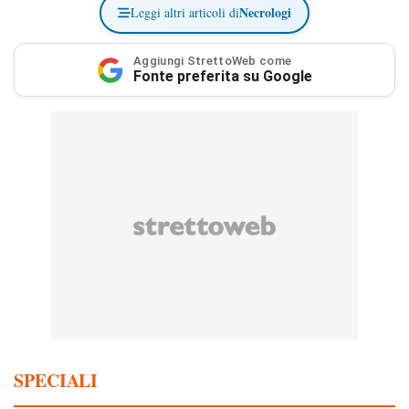
Necrologi
Leggi altri articoli di
Aggiungi StrettoWeb come
Fonte preferita su Google
SPECIALI