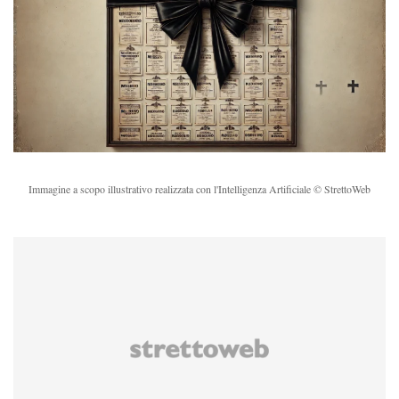
Immagine a scopo illustrativo realizzata con l'Intelligenza Artificiale © StrettoWeb