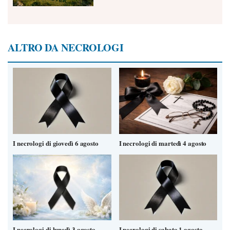
ALTRO DA NECROLOGI
I necrologi di giovedì 6 agosto
I necrologi di martedì 4 agosto
I necrologi di lunedì 3 agosto
I necrologi di sabato 1 agosto