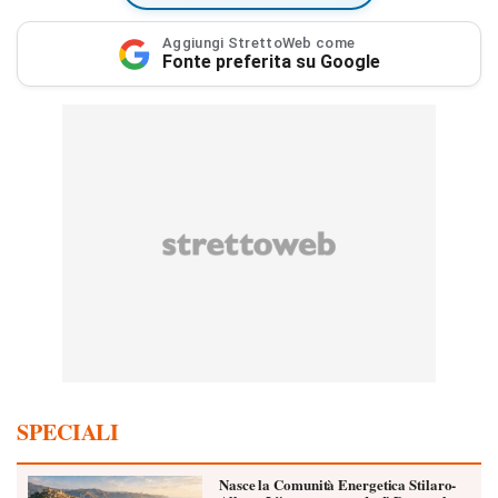
Aggiungi StrettoWeb come
Fonte preferita su Google
SPECIALI
Nasce la Comunità Energetica Stilaro-