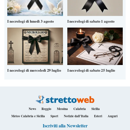
I necrologi di lunedì 3 agosto
I necrologi di sabato 1 agosto
I necrologi di mercoledì 29 luglio
I necrologi di sabato 25 luglio
News
Reggio
Messina
Calabria
Sicilia
Meteo Calabria e Sicilia
Sport
Notizie dall’Italia
Esteri
Auguri
Iscriviti alla Newsletter