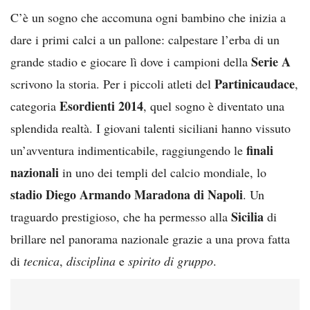
C’è un sogno che accomuna ogni bambino che inizia a
dare i primi calci a un pallone: calpestare l’erba di un
Serie A
grande stadio e giocare lì dove i campioni della
Partinicaudace
scrivono la storia. Per i piccoli atleti del
,
Esordienti 2014
categoria
, quel sogno è diventato una
splendida realtà. I giovani talenti siciliani hanno vissuto
finali
un’avventura indimenticabile, raggiungendo le
nazionali
in uno dei templi del calcio mondiale, lo
stadio Diego Armando Maradona di Napoli
. Un
Sicilia
traguardo prestigioso, che ha permesso alla
di
brillare nel panorama nazionale grazie a una prova fatta
di
tecnica
,
disciplina
e
spirito di gruppo
.