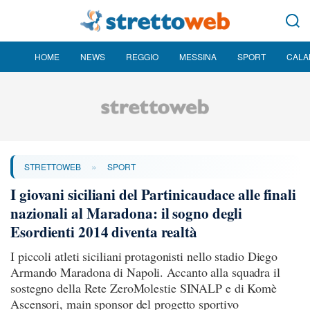
HOME
NEWS
REGGIO
MESSINA
SPORT
CALA
»
STRETTOWEB
SPORT
I giovani siciliani del Partinicaudace alle finali
nazionali al Maradona: il sogno degli
Esordienti 2014 diventa realtà
I piccoli atleti siciliani protagonisti nello stadio Diego
Armando Maradona di Napoli. Accanto alla squadra il
sostegno della Rete ZeroMolestie SINALP e di Komè
Ascensori, main sponsor del progetto sportivo