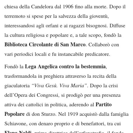
chiesa della Candelora dal 1906 fino alla morte. Dopo il
terremoto si spese per la salvezza della gioventù,
interessandosi agli orfani e ai ragazzi bisognosi. Diffuse
la cultura religiosa e popolare e, a tale scopo, fondò la
Biblioteca Circolante di San Marco
. Collaborò con
vari periodici locali e fu instancabile predicatore.
Lega Angelica contro la bestemmia
Fondò la
,
trasformandola in preghiera attraverso la recita della
giaculatoria
“Viva Gesù. Viva Maria”
. Dopo la crisi
dell’Opera dei Congressi, si prodigò per una presenza
Partito
attiva dei cattolici in politica, aderendo al
Popolare
di don Sturzo. Nel 1919 acquistò dalla famiglia
Schiavone, con denaro proprio e di benefattori, tra cui
Elena Naldi
, prima direttrice dell’orfanotrofio, il fondo