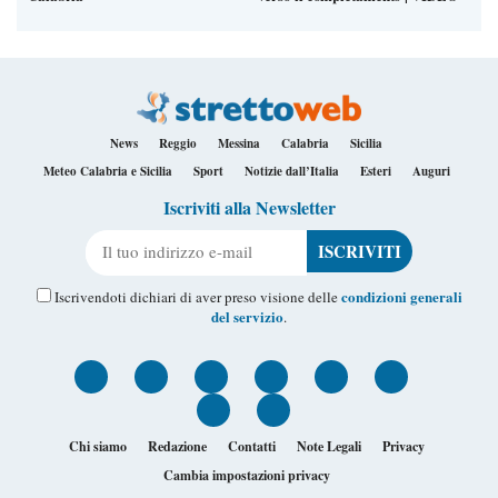
News
Reggio
Messina
Calabria
Sicilia
Meteo Calabria e Sicilia
Sport
Notizie dall’Italia
Esteri
Auguri
Iscriviti alla Newsletter
Il tuo indirizzo e-mail
condizioni generali
Iscrivendoti dichiari di aver preso visione delle
del servizio
.
Chi siamo
Redazione
Contatti
Note Legali
Privacy
Cambia impostazioni privacy