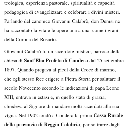
teologica, esperienza pastorale, spiritualità e capacità
pedagogica di evangelizzare e celebrare i divini misteri.
Parlando del canonico Giovanni Calabrò, don Denisi ne
ha raccontato la vita e le opere una a una, come i grani
della Corona del Rosario.
Giovanni Calabrò fu un sacerdote mistico, parroco della
Sant’Elia Profeta di Condera
chiesa di
dal 25 settembre
1897. Quando pregava ai piedi della Croce di marmo,
che egli stesso fece erigere a Pietra Storta per salutare il
secolo Novecento secondo le indicazioni di papa Leone
XIII, entrava in estasi e, in quello stato di grazia,
chiedeva al Signore di mandare molti sacerdoti alla sua
Cassa Rurale
vigna. Nel 1902 fondò a Condera la prima
della provincia di Reggio Calabria
, per sottrarre dagli