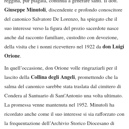
reggina, pur piagata, continua a generare santi. Il dott.
Giuseppe Minutoli
, discendente e profondo conoscitore
del canonico Salvatore De Lorenzo, ha spiegato che il
suo interesse verso la figura del prozio sacerdote nasce
anche dal racconto familiare, custodito con devozione,
don Luigi
della visita che i nonni ricevettero nel 1922 da
Orione
.
In quell’occasione, don Orione volle ringraziarli per il
Collina degli Angeli
lascito della
, promettendo che la
salma del canonico sarebbe stata traslata dal cimitero di
Condera al Santuario di Sant’Antonio una volta ultimato.
La promessa venne mantenuta nel 1952. Minutoli ha
ricordato anche come il suo interesse si sia rafforzato con
la frequentazione dell’Archivio Storico Diocesano di