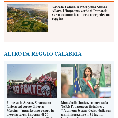
Nasce la Comunità Energetica Stilaro-
Allaro. L’impronta verde di Domotek
verso autonomia e libertà energetica nel
reggino
ALTRO DA REGGIO CALABRIA
Ponte sullo Stretto, Siracusano
Montebello Jonico, scontro sulla
furiosa sul corteo di ieri a
TARI: Foti attacca il sindaco,
Messina: “manifestano contro la
“l’aumento è stato deciso dalla sua
propria terra, impegno di 70
amministrazione il 31 luglio,