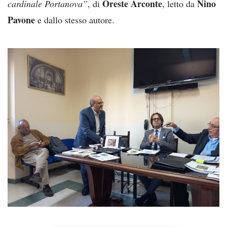
Oreste Arconte
Nino
cardinale Portanova”
, di
, letto da
Pavone
e dallo stesso autore.