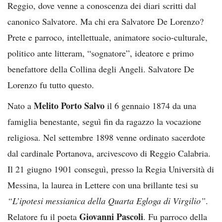
Reggio, dove venne a conoscenza dei diari scritti dal
canonico Salvatore. Ma chi era Salvatore De Lorenzo?
Prete e parroco, intellettuale, animatore socio-culturale,
politico ante litteram, “sognatore”, ideatore e primo
benefattore della Collina degli Angeli. Salvatore De
Lorenzo fu tutto questo.
Melito Porto Salvo
Nato a
il 6 gennaio 1874 da una
famiglia benestante, seguì fin da ragazzo la vocazione
religiosa. Nel settembre 1898 venne ordinato sacerdote
dal cardinale Portanova, arcivescovo di Reggio Calabria.
Il 21 giugno 1901 conseguì, presso la Regia Università di
Messina, la laurea in Lettere con una brillante tesi su
“L’ipotesi messianica della Quarta Egloga di Virgilio”
.
Giovanni Pascoli
Relatore fu il poeta
. Fu parroco della