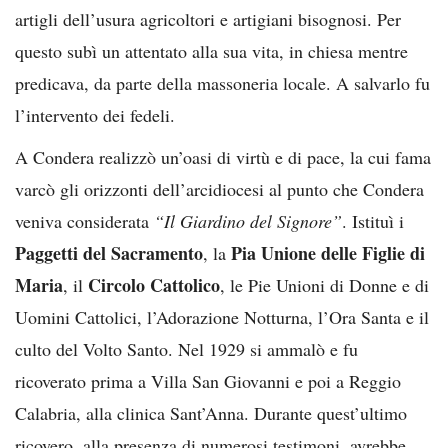
artigli dell’usura agricoltori e artigiani bisognosi. Per
questo subì un attentato alla sua vita, in chiesa mentre
predicava, da parte della massoneria locale. A salvarlo fu
l’intervento dei fedeli.
A Condera realizzò un’oasi di virtù e di pace, la cui fama
varcò gli orizzonti dell’arcidiocesi al punto che Condera
veniva considerata
“Il Giardino del Signore”
. Istituì i
Paggetti del Sacramento
Pia Unione delle Figlie di
, la
Maria
Circolo Cattolico
, il
, le Pie Unioni di Donne e di
Uomini Cattolici, l’Adorazione Notturna, l’Ora Santa e il
culto del Volto Santo. Nel 1929 si ammalò e fu
ricoverato prima a Villa San Giovanni e poi a Reggio
Calabria, alla clinica Sant’Anna. Durante quest’ultimo
ricovero, alla presenza di numerosi testimoni, avrebbe