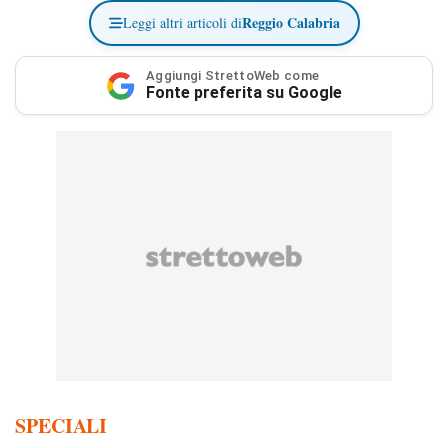
Reggio Calabria
Leggi altri articoli di
Aggiungi StrettoWeb come
Fonte preferita su Google
SPECIALI