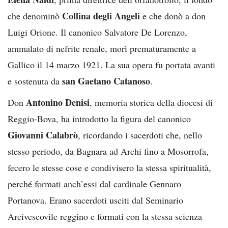
Collina degli Angeli
che denominò
e che donò a don
Luigi Orione. Il canonico Salvatore De Lorenzo,
ammalato di nefrite renale, morì prematuramente a
Gallico il 14 marzo 1921. La sua opera fu portata avanti
san Gaetano Catanoso
e sostenuta da
.
Antonino Denisi
Don
, memoria storica della diocesi di
Reggio-Bova, ha introdotto la figura del canonico
Giovanni Calabrò
, ricordando i sacerdoti che, nello
stesso periodo, da Bagnara ad Archi fino a Mosorrofa,
fecero le stesse cose e condivisero la stessa spiritualità,
perché formati anch’essi dal cardinale Gennaro
Portanova. Erano sacerdoti usciti dal Seminario
Arcivescovile reggino e formati con la stessa scienza