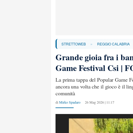
»
STRETTOWEB
REGGIO CALABRIA
Grande gioia fra i ba
Game Festival Csi | 
La prima tappa del Popular Game Fe
ancora una volta che il gioco è il li
comunità
di
Mirko Spadaro
26 Mag 2026 | 11:17