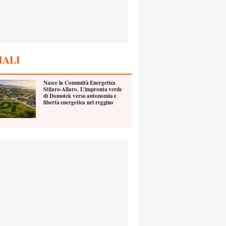
IALI
Nasce la Comunità Energetica
Stilaro-Allaro. L’impronta verde
di Domotek verso autonomia e
libertà energetica nel reggino