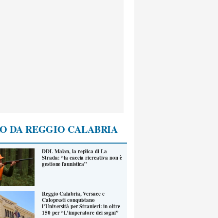
O DA REGGIO CALABRIA
DDL Malan, la replica di La
Strada: “la caccia ricreativa non è
gestione faunistica”
Reggio Calabria, Versace e
Calopresti conquistano
l’Università per Stranieri: in oltre
150 per “L’imperatore dei sogni”