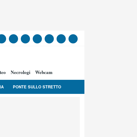
teo
Necrologi
Webcam
IA
PONTE SULLO STRETTO