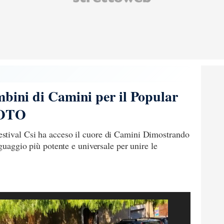
mbini di Camini per il Popular
FOTO
stival Csi ha acceso il cuore di Camini Dimostrando
nguaggio più potente e universale per unire le