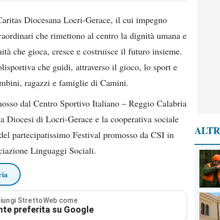
Caritas Diocesana Locri-Gerace, il cui impegno
traordinari che rimettono al centro la dignità umana e
ità che gioca, cresce e costruisce il futuro insieme.
lisportiva che guidi, attraverso il gioco, lo sport e
ambini, ragazzi e famiglie di Camini.
osso dal Centro Sportivo Italiano – Reggio Calabria
la Diocesi di Locri-Gerace e la cooperativa sociale
ALTR
el partecipatissimo Festival promosso da CSI in
iazione Linguaggi Sociali.
ria
iungi StrettoWeb come
nte preferita su Google