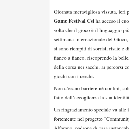
Giornata meravigliosa vissuta, ieri
Game Festival Csi
ha acceso il cu
volta che il gioco è il linguaggio p
settimana Internazionale del Gioco, 
si sono riempiti di sorrisi, risate e
fianco a fianco, riscoprendo la belle
della corsa nei sacchi, ai percorsi c
giochi con i cerchi.
Non c’erano barriere né confini, sol
fatto dell’accoglienza la sua identità
Un ringraziamento speciale va alle i
fortemente nel progetto “Community
Alfarano, padrone di casa instancab