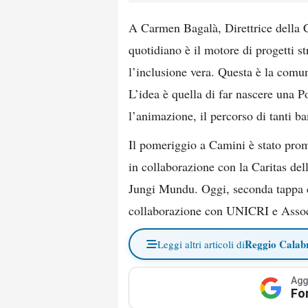
A Carmen Bagalà, Direttrice della 
quotidiano è il motore di progetti s
l’inclusione vera. Questa è la comun
L’idea è quella di far nascere una Po
l’animazione, il percorso di tanti b
Il pomeriggio a Camini è stato prom
in collaborazione con la Caritas del
Jungi Mundu. Oggi, seconda tappa d
collaborazione con UNICRI e Assoc
Reggio Calab
Leggi altri articoli di
Agg
Fo