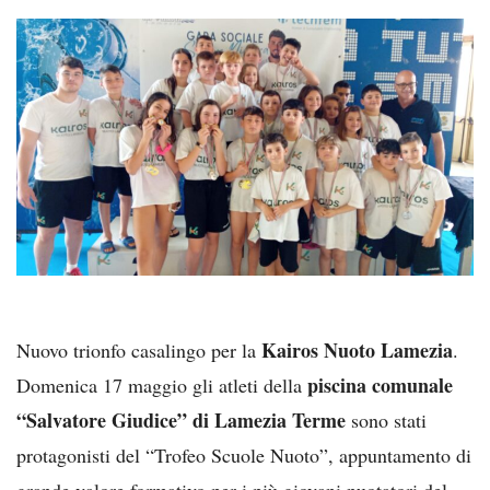
Kairos Nuoto Lamezia
Nuovo trionfo casalingo per la
.
piscina comunale
Domenica 17 maggio gli atleti della
“Salvatore Giudice” di Lamezia Terme
sono stati
protagonisti del “Trofeo Scuole Nuoto”, appuntamento di
grande valore formativo per i più giovani nuotatori del