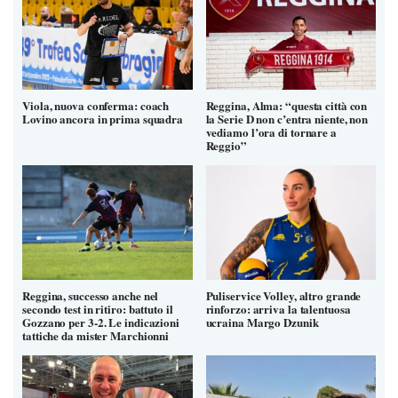
Viola, nuova conferma: coach
Reggina, Alma: “questa città con
Lovino ancora in prima squadra
la Serie D non c’entra niente, non
vediamo l’ora di tornare a
Reggio”
Reggina, successo anche nel
Puliservice Volley, altro grande
secondo test in ritiro: battuto il
rinforzo: arriva la talentuosa
Gozzano per 3-2. Le indicazioni
ucraina Margo Dzunik
tattiche da mister Marchionni