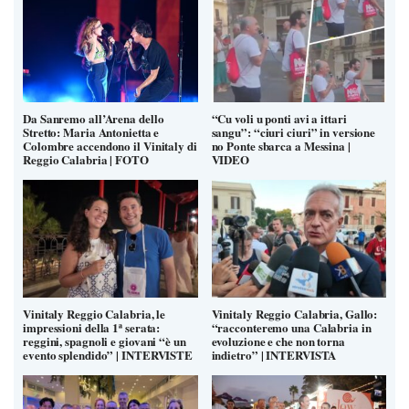
Da Sanremo all’Arena dello
“Cu voli u ponti avi a ittari
Stretto: Maria Antonietta e
sangu”: “ciuri ciuri” in versione
Colombre accendono il Vinitaly di
no Ponte sbarca a Messina |
Reggio Calabria | FOTO
VIDEO
Vinitaly Reggio Calabria, le
Vinitaly Reggio Calabria, Gallo:
impressioni della 1ª serata:
“racconteremo una Calabria in
reggini, spagnoli e giovani “è un
evoluzione e che non torna
evento splendido” | INTERVISTE
indietro” | INTERVISTA