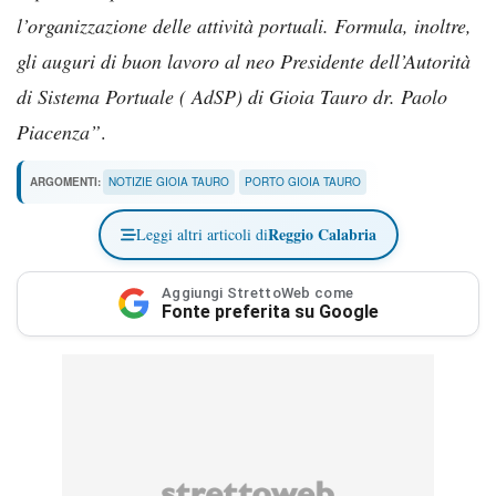
l’organizzazione delle attività portuali. Formula, inoltre,
gli auguri di buon lavoro al neo Presidente dell’Autorità
di Sistema Portuale ( AdSP) di Gioia Tauro dr. Paolo
Piacenza”
.
ARGOMENTI:
NOTIZIE GIOIA TAURO
PORTO GIOIA TAURO
Reggio Calabria
Leggi altri articoli di
Aggiungi StrettoWeb come
Fonte preferita su Google