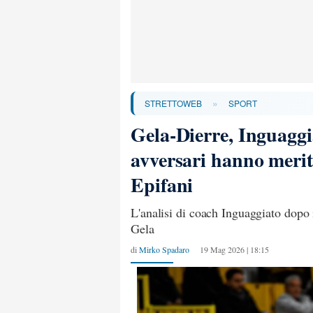
»
STRETTOWEB
SPORT
Gela-Dierre, Inguaggia
avversari hanno merita
Epifani
L'analisi di coach Inguaggiato dopo 
Gela
di
Mirko Spadaro
19 Mag 2026 | 18:15