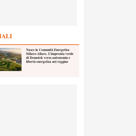
IALI
Nasce la Comunità Energetica
Stilaro-Allaro. L’impronta verde
di Domotek verso autonomia e
libertà energetica nel reggino