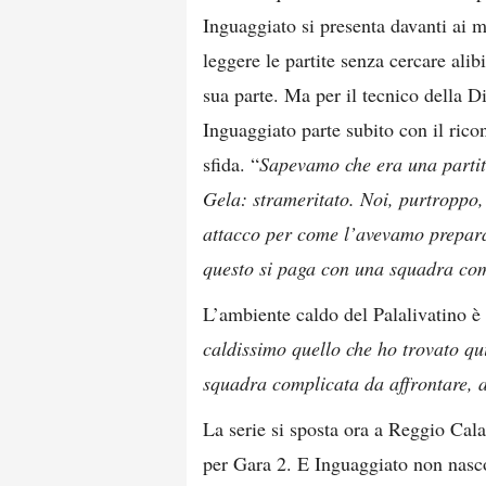
Inguaggiato si presenta davanti ai m
leggere le partite senza cercare alib
sua parte. Ma per il tecnico della D
Inguaggiato parte subito con il rico
sfida. “
Sapevamo che era una partita
Gela: strameritato. Noi, purtroppo,
attacco per come l’avevamo preparat
questo si paga con una squadra co
L’ambiente caldo del Palalivatino è 
caldissimo quello che ho trovato qu
squadra complicata da affrontare, 
La serie si sposta ora a Reggio Cal
per Gara 2. E Inguaggiato non nascon