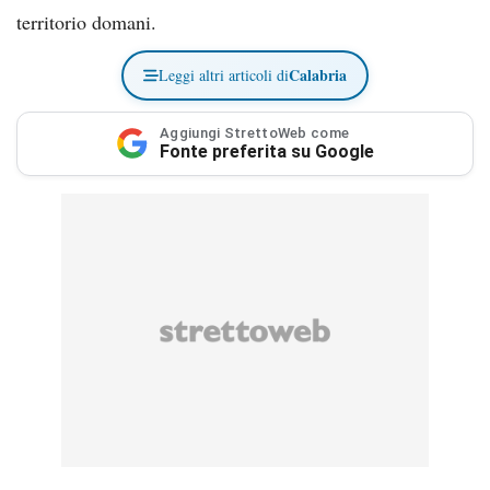
territorio domani.
Calabria
Leggi altri articoli di
Aggiungi StrettoWeb come
Fonte preferita su Google