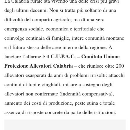
La Calabria rurale sta vivendo una delle crisi più gravi
degli ultimi decenni. Non si tratta più soltanto di una
difficoltà del comparto agricolo, ma di una vera
emergenza sociale, economica e territoriale che
coinvolge centinaia di famiglie, intere comunità montane
e il futuro stesso delle aree interne della regione. A
C.U.P.A.C. – Comitato Unione
lanciare l’allarme è il
Protezione Allevatori Calabria
– che riunisce oltre 200
allevatori esasperati da anni di problemi irrisolti: attacchi
continui di lupi e cinghiali, misure a sostegno degli
allevatori non confermate (indennità compensativa),
aumento dei costi di produzione, peste suina e totale
assenza di risposte concrete da parte delle istituzioni.