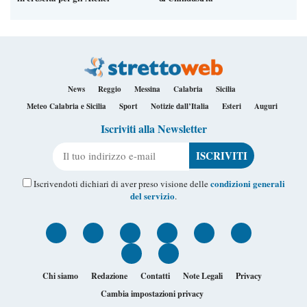
News
Reggio
Messina
Calabria
Sicilia
Meteo Calabria e Sicilia
Sport
Notizie dall’Italia
Esteri
Auguri
Iscriviti alla Newsletter
Il tuo indirizzo e-mail
condizioni generali
Iscrivendoti dichiari di aver preso visione delle
del servizio
.
Chi siamo
Redazione
Contatti
Note Legali
Privacy
Cambia impostazioni privacy