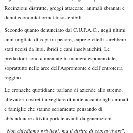
Recinzioni distrutte, greggi attaccate, animali sbranati e
danni economici ormai insostenibili.
Secondo quanto denunciato dal C.U.P.A.C., negli ultimi
anni migliaia di capi tra pecore, capre e vitelli sarebbero
stati uccisi da lupi, ibridi e cani inselvatichiti. Le
predazioni sono aumentate in maniera esponenziale,
soprattutto nelle aree dell’Aspromonte e dell’entroterra
reggino.
Le cronache quotidiane parlano di aziende allo stremo,
allevatori costretti a vegliare di notte accanto agli animali
e famiglie che stanno seriamente pensando di
abbandonare attività portate avanti da generazioni.
“
Non chiediamo privilegi, ma il diritto di sopravvivere
”,