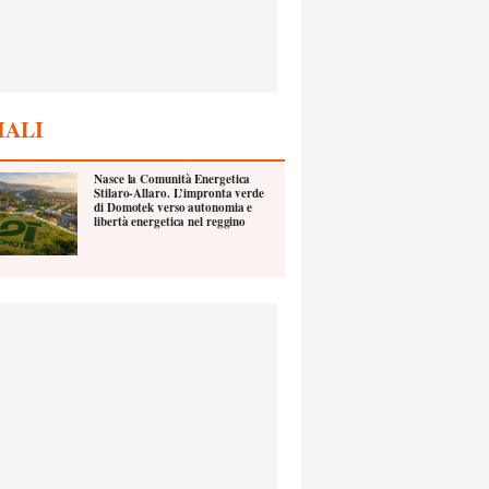
IALI
Nasce la Comunità Energetica
Stilaro-Allaro. L’impronta verde
di Domotek verso autonomia e
libertà energetica nel reggino