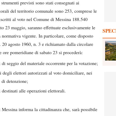
i strumenti previsti sono stati consegnati ai
ttorali del territorio comunale sono 253, comprese le
 iscritti al voto nel Comune di Messina 188.540
bato 23 maggio, saranno effettuate esclusivamente le
SPEC
a normativa vigente. In particolare, come disposto
 20 agosto 1960, n. 3 e richiamato dalla circolare
le ore pomeridiane di sabato 23 si procederà:
i di seggio del materiale occorrente per la votazione;
 degli elettori autorizzati al voto domiciliare, nei
i di detenzione;
 destinati alle operazioni elettorali.
 Messina informa la cittadinanza che, sarà possibile