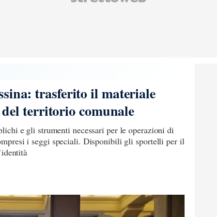
ina: trasferito il materiale
i del territorio comunale
plichi e gli strumenti necessari per le operazioni di
mpresi i seggi speciali. Disponibili gli sportelli per il
’identità