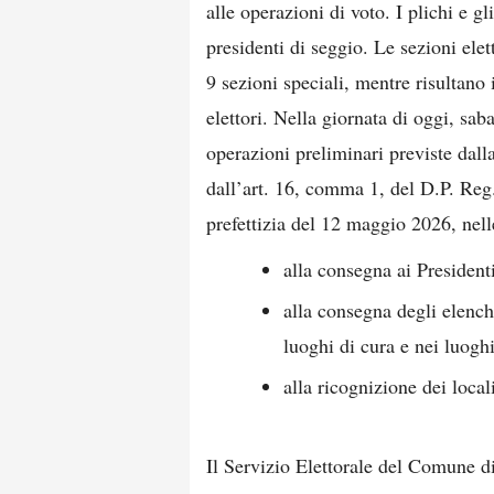
alle operazioni di voto. I plichi e gl
presidenti di seggio. Le sezioni ele
9 sezioni speciali, mentre risultano
elettori. Nella giornata di oggi, sa
operazioni preliminari previste dall
dall’art. 16, comma 1, del D.P. Reg.
prefettizia del 12 maggio 2026, nel
alla consegna ai President
alla consegna degli elenchi
luoghi di cura e nei luogh
alla ricognizione dei locali
Il Servizio Elettorale del Comune di