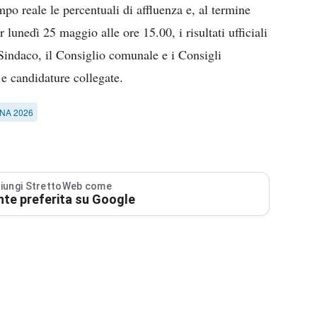
po reale le percentuali di affluenza e, al termine
r lunedì 25 maggio alle ore 15.00, i risultati ufficiali
 Sindaco, il Consiglio comunale e i Consigli
e e candidature collegate.
NA 2026
iungi StrettoWeb come
nte preferita su Google