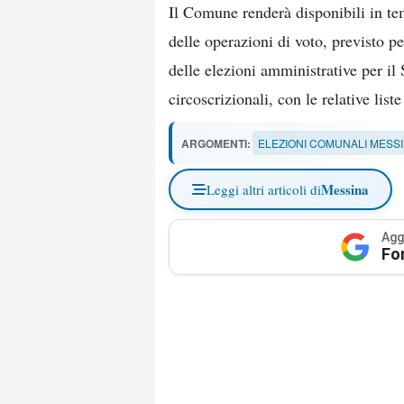
Il Comune renderà disponibili in tem
delle operazioni di voto, previsto pe
delle elezioni amministrative per il
circoscrizionali, con le relative list
ARGOMENTI:
ELEZIONI COMUNALI MESSI
Messina
Leggi altri articoli di
Agg
Fo