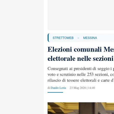
»
STRETTOWEB
MESSINA
Elezioni comunali Mess
elettorale nelle sezion
Consegnati ai presidenti di seggio i 
voto e scrutinio nelle 253 sezioni, co
rilascio di tessere elettorali e carte d
di
Danilo Loria
23 Mag 2026 | 14:40