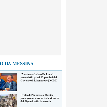
O DA MESSINA
“Messina è Cateno De Luca”:
presentati i primi 22 pionieri del
Governo di Liberazione | NOMI
Crollo di Pistunina a Messina,
proseguono senza sosta le ricerche
dei dispersi sotto le macerie