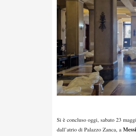
Si è concluso oggi, sabato 23 maggi
Mess
dall’atrio di Palazzo Zanca, a