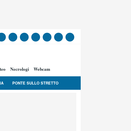
teo
Necrologi
Webcam
IA
PONTE SULLO STRETTO