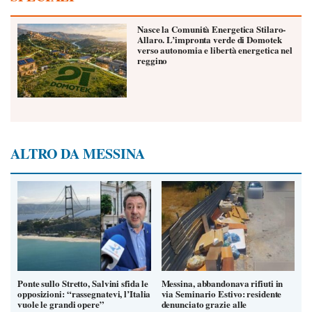
Nasce la Comunità Energetica Stilaro-
Allaro. L’impronta verde di Domotek
verso autonomia e libertà energetica nel
reggino
ALTRO DA MESSINA
Ponte sullo Stretto, Salvini sfida le
Messina, abbandonava rifiuti in
opposizioni: “rassegnatevi, l’Italia
via Seminario Estivo: residente
vuole le grandi opere”
denunciato grazie alle