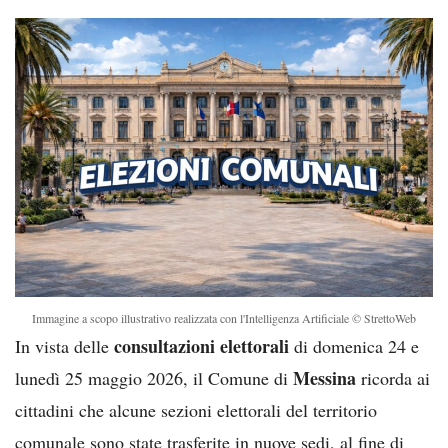
Immagine a scopo illustrativo realizzata con l'Intelligenza Artificiale © StrettoWeb
consultazioni elettorali
In vista delle
di domenica 24 e
Messina
lunedì 25 maggio 2026, il Comune di
ricorda ai
cittadini che alcune sezioni elettorali del territorio
comunale sono state trasferite in nuove sedi, al fine di