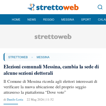
HOME
NEWS
REGGIO
MESSINA
SPORT
CALA
»
STRETTOWEB
MESSINA
Elezioni comunali Messina, cambia la sede di
alcune sezioni elettorali
Il Comune di Messina ricorda agli elettori interessati di
verificare la nuova ubicazione del proprio seggio
attraverso la piattaforma “Dove voto”
di
Danilo Loria
22 Mag 2026 | 11:52