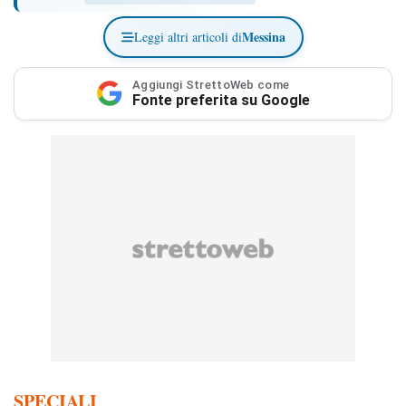
Messina
Leggi altri articoli di
Aggiungi StrettoWeb come
Fonte preferita su Google
SPECIALI