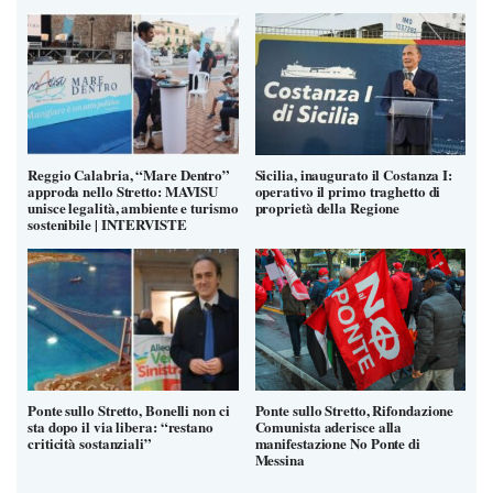
Reggio Calabria, “Mare Dentro”
Sicilia, inaugurato il Costanza I:
approda nello Stretto: MAVISU
operativo il primo traghetto di
unisce legalità, ambiente e turismo
proprietà della Regione
sostenibile | INTERVISTE
Ponte sullo Stretto, Bonelli non ci
Ponte sullo Stretto, Rifondazione
sta dopo il via libera: “restano
Comunista aderisce alla
criticità sostanziali”
manifestazione No Ponte di
Messina