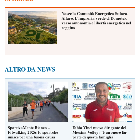
Nasce la Comunità Energetica Stilaro-
Allaro. L’impronta verde di Domotek
verso autonomia e libertà energetica nel
reggino
ALTRO DA NEWS
SportivaMente Bianco –
Fabio Vinci nuovo dirigente del
Fitwalking 2026: lo sport che
Messina Volley: “è un onore far
unisce per una buona causa
parte di questa famiglia”