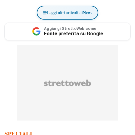
News
Leggi altri articoli di
Aggiungi StrettoWeb come
Fonte preferita su Google
SPECIALI