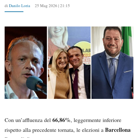
di
Danilo Loria
25 Mag 2026 | 21:15
66,86%
Con un’affluenza del
, leggermente inferiore
Barcellona
rispetto alla precedente tornata, le elezioni a