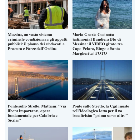
Messina, un vasto sistema
Maria Grazia Cucinotta
criminale condizionava gli appalti
testimonial Bandiera Blu di
pubblici: il plauso dei sindacati a
Messina: il VIDEO girato tra
Procura e Forze dell’Ordine
Capo Peloro, Ringo e Santa
Margherita | FOTO
Ponte sullo Stretto, Mattiani: “via
Ponte sullo Stretto, la Cgil insiste
libera importante, opera
nell’ideologica lotta per il no
fondamentale per Calabria e
benaltrista: “prima serve altro”
Sicilia”