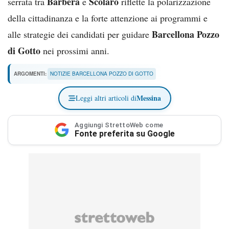
Barbera
Scolaro
serrata tra
e
riflette la polarizzazione
della cittadinanza e la forte attenzione ai programmi e
Barcellona Pozzo
alle strategie dei candidati per guidare
di Gotto
nei prossimi anni.
ARGOMENTI:
NOTIZIE BARCELLONA POZZO DI GOTTO
Messina
Leggi altri articoli di
Aggiungi StrettoWeb come
Fonte preferita su Google