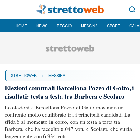
HOME
NEWS
REGGIO
MESSINA
SPORT
CALA
»
STRETTOWEB
MESSINA
Elezioni comunali Barcellona Pozzo di Gotto, i
risultati: testa a testa tra Barbera e Scolaro
Le elezioni a Barcellona Pozzo di Gotto mostrano un
confronto molto equilibrato tra i principali candidati. La
sfida è al momento in corso, con un testa a testa tra
Barbera, che ha raccolto 6.047 voti, e Scolaro, che guida
leggermente con 6.934 voti