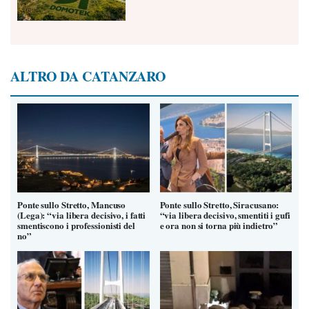
ALTRO DA CATANZARO
Ponte sullo Stretto, Mancuso
Ponte sullo Stretto, Siracusano:
(Lega): “via libera decisivo, i fatti
“via libera decisivo, smentiti i gufi
smentiscono i professionisti del
e ora non si torna più indietro”
no”