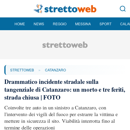
HOME
NEWS
REGGIO
MESSINA
SPORT
CALA
»
STRETTOWEB
CATANZARO
Drammatico incidente stradale sulla
tangenziale di Catanzaro: un morto e tre feriti,
strada chiusa | FOTO
Coinvolte tre auto in un sinistro a Catanzaro, con
l'intervento dei vigili del fuoco per estrarre la vittima e
mettere in sicurezza il sito. Viabilità interrotta fino al
termine delle operazioni