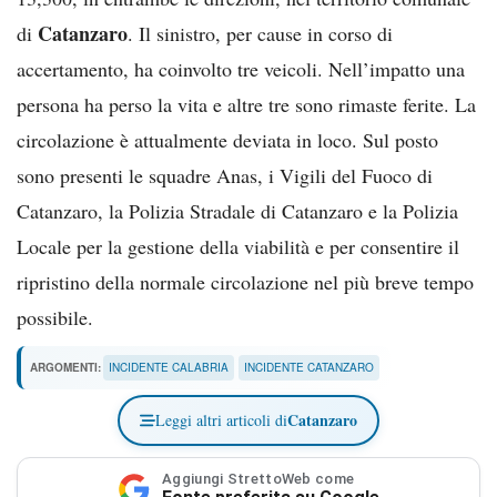
Catanzaro
di
. Il sinistro, per cause in corso di
accertamento, ha coinvolto tre veicoli. Nell’impatto una
persona ha perso la vita e altre tre sono rimaste ferite. La
circolazione è attualmente deviata in loco. Sul posto
sono presenti le squadre Anas, i Vigili del Fuoco di
Catanzaro, la Polizia Stradale di Catanzaro e la Polizia
Locale per la gestione della viabilità e per consentire il
ripristino della normale circolazione nel più breve tempo
possibile.
ARGOMENTI:
INCIDENTE CALABRIA
INCIDENTE CATANZARO
Catanzaro
Leggi altri articoli di
Aggiungi StrettoWeb come