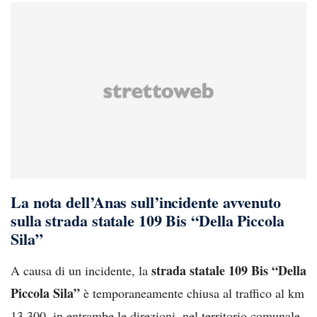
La nota dell’Anas sull’incidente avvenuto
sulla strada statale 109 Bis “Della Piccola
Sila”
strada statale 109 Bis “Della
A causa di un incidente, la
Piccola Sila”
è temporaneamente chiusa al traffico al km
13,300, in entrambe le direzioni, nel territorio comunale