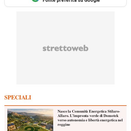
Fonte preferita su Google
SPECIALI
Nasce la Comunità Energetica Stilaro-
Allaro. L’impronta verde di Domotek
verso autonomia e libertà energetica nel
reggino