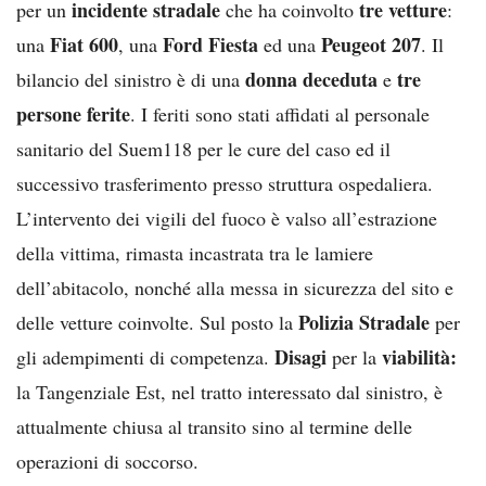
incidente stradale
tre vetture
per un
che ha coinvolto
:
Fiat 600
Ford Fiesta
Peugeot 207
una
, una
ed una
. Il
donna deceduta
tre
bilancio del sinistro è di una
e
persone ferite
. I feriti sono stati affidati al personale
sanitario del Suem118 per le cure del caso ed il
successivo trasferimento presso struttura ospedaliera.
L’intervento dei vigili del fuoco è valso all’estrazione
della vittima, rimasta incastrata tra le lamiere
dell’abitacolo, nonché alla messa in sicurezza del sito e
Polizia Stradale
delle vetture coinvolte. Sul posto la
per
Disagi
viabilità:
gli adempimenti di competenza.
per la
la Tangenziale Est, nel tratto interessato dal sinistro, è
attualmente chiusa al transito sino al termine delle
operazioni di soccorso.