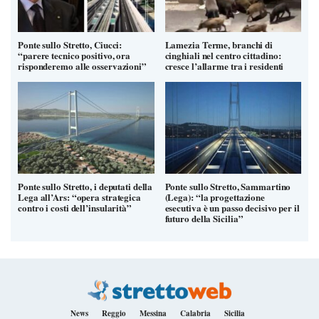
Ponte sullo Stretto, Ciucci:
Lamezia Terme, branchi di
“parere tecnico positivo, ora
cinghiali nel centro cittadino:
risponderemo alle osservazioni”
cresce l’allarme tra i residenti
Ponte sullo Stretto, i deputati della
Ponte sullo Stretto, Sammartino
Lega all’Ars: “opera strategica
(Lega): “la progettazione
contro i costi dell’insularità”
esecutiva è un passo decisivo per il
futuro della Sicilia”
News
Reggio
Messina
Calabria
Sicilia