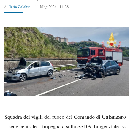
di
Ilaria Calabrò
11 Mag 2026 | 14:38
Catanzaro
Squadra dei vigili del fuoco del Comando di
– sede centrale – impegnata sulla SS109 Tangenziale Est