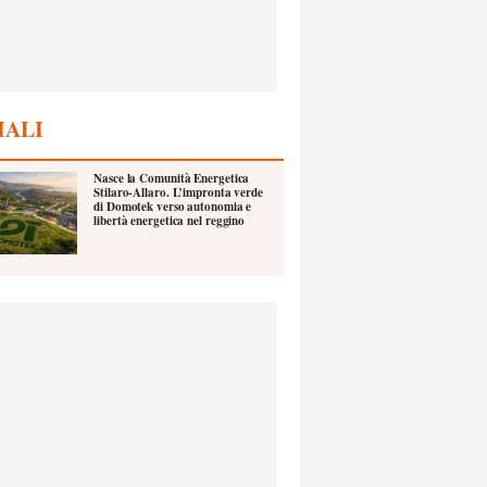
IALI
Nasce la Comunità Energetica
Stilaro-Allaro. L’impronta verde
di Domotek verso autonomia e
libertà energetica nel reggino