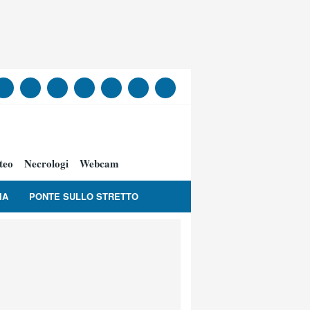
teo
Necrologi
Webcam
IA
PONTE SULLO STRETTO