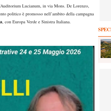
ll’Auditorium Lucianum, in via Mons. De Lorenzo,
nto politico è promosso nell’ambito della campagna
ra
, con Europa Verde e Sinistra Italiana.
SPEC