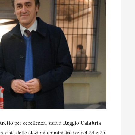
tretto
Reggio Calabria
per eccellenza, sarà a
n vista delle elezioni amministrative del 24 e 25