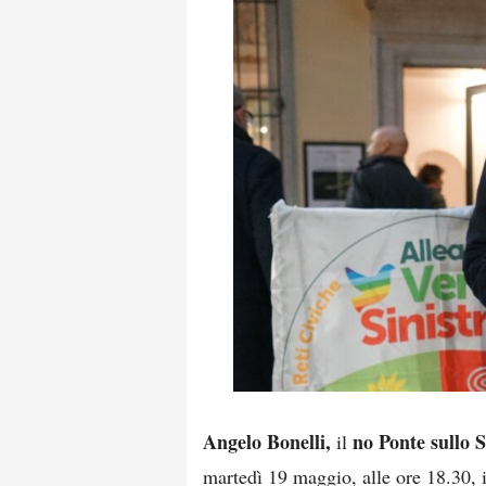
Angelo Bonelli,
no Ponte sullo S
il
martedì 19 maggio, alle ore 18.30, i