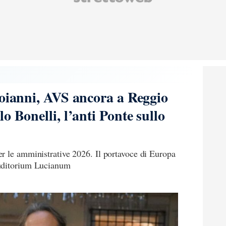
toianni, AVS ancora a Reggio
o Bonelli, l’anti Ponte sullo
r le amministrative 2026. Il portavoce di Europa
Auditorium Lucianum