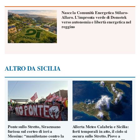
Nasce la Comunità Energetica Stilaro-
Allaro. L’impronta verde di Domotek
verso autonomia e libertà energetica nel
reggino
ALTRO DA SICILIA
Ponte sullo Stretto, Siracusano
Allerta Meteo Calabria e Sicilia:
furiosa sul corteo di ieri a
forti temporali in atto, il cielo si
Messina: “manifestano contro la
oscura sullo Stretto. Piove a