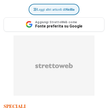
Sicilia
Leggi altri articoli di
Aggiungi StrettoWeb come
Fonte preferita su Google
SPECIALI