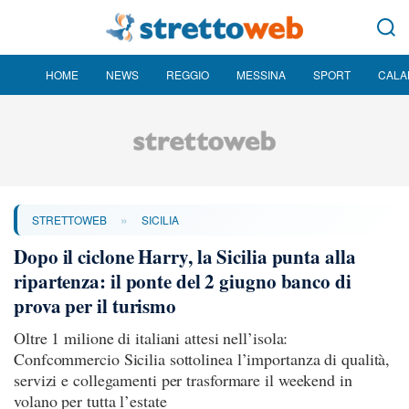
HOME
NEWS
REGGIO
MESSINA
SPORT
CALA
»
STRETTOWEB
SICILIA
Dopo il ciclone Harry, la Sicilia punta alla
ripartenza: il ponte del 2 giugno banco di
prova per il turismo
Oltre 1 milione di italiani attesi nell’isola:
Confcommercio Sicilia sottolinea l’importanza di qualità,
servizi e collegamenti per trasformare il weekend in
volano per tutta l’estate