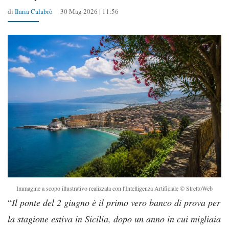
di
Ilaria Calabrò
30 Mag 2026 | 11:56
Immagine a scopo illustrativo realizzata con l'Intelligenza Artificiale © StrettoWeb
“
Il ponte del 2 giugno è il primo vero banco di prova per
la stagione estiva in Sicilia, dopo un anno in cui migliaia