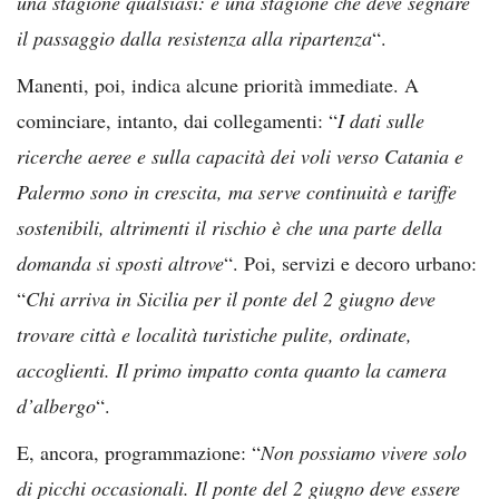
una stagione qualsiasi: è una stagione che deve segnare
il passaggio dalla resistenza alla ripartenza
“.
Manenti, poi, indica alcune priorità immediate. A
cominciare, intanto, dai collegamenti: “
I dati sulle
ricerche aeree e sulla capacità dei voli verso Catania e
Palermo sono in crescita, ma serve continuità e tariffe
sostenibili, altrimenti il rischio è che una parte della
domanda si sposti altrove
“. Poi, servizi e decoro urbano:
“
Chi arriva in Sicilia per il ponte del 2 giugno deve
trovare città e località turistiche pulite, ordinate,
accoglienti. Il primo impatto conta quanto la camera
d’albergo
“.
E, ancora, programmazione: “
Non possiamo vivere solo
di picchi occasionali. Il ponte del 2 giugno deve essere