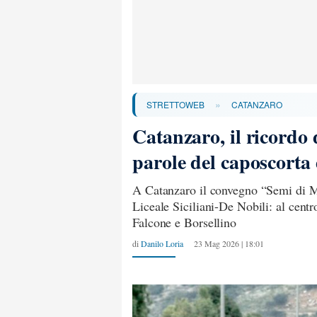
»
STRETTOWEB
CATANZARO
Catanzaro, il ricordo 
parole del caposcorta
A Catanzaro il convegno “Semi di M
Liceale Siciliani-De Nobili: al centr
Falcone e Borsellino
di
Danilo Loria
23 Mag 2026 | 18:01