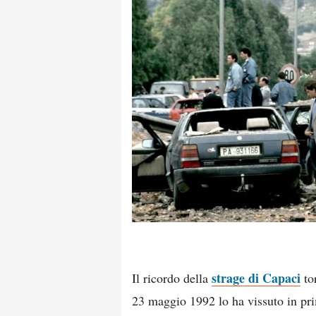
strage di Capaci
Il ricordo della
tor
23 maggio 1992 lo ha vissuto in pr