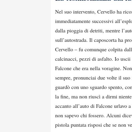
Nel suo intervento, Cervello ha rico
immediatamente successivi all’esplos
dalla pioggia di detriti, mentre l’au
sull’autostrada. Il caposcorta ha p
Cervello – fu comunque colpita dall
calcinacci, pezzi di asfalto. Io usci
Falcone che era nella voragine. No
sempre, pronunciai due volte il suo
guardò con uno sguardo spento, come
la fine, ma non riuscì a dirmi nient
accanto all’auto di Falcone urlavo a
non sapevo chi fossero. Alcuni dic
pistola puntata risposi che se non 