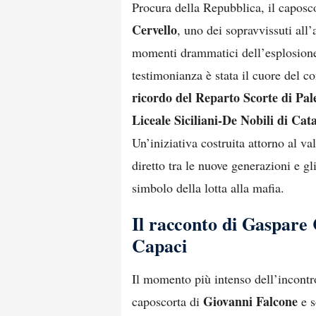
Procura della Repubblica, il caposc
Cervello
, uno dei sopravvissuti all’
momenti drammatici dell’esplosione 
testimonianza è stata il cuore del 
ricordo del Reparto Scorte di Pal
Liceale Siciliani-De Nobili di Cat
Un’iniziativa costruita attorno al va
diretto tra le nuove generazioni e g
simbolo della lotta alla mafia.
Il racconto di Gaspare C
Capaci
Il momento più intenso dell’incontro
Giovanni Falcone
caposcorta di
e s