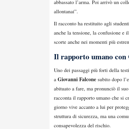
abbassato l’arma. Poi arrivò un col
allontanai”.
Il racconto ha restituito agli stude
anche la tensione, la confusione e i
scorte anche nei momenti più estre
Il rapporto umano con 
Uno dei passaggi più forti della tes
Giovanni Falcone
a
subito dopo l’e
abituato a fare, ma pronunciò il su
racconta il rapporto umano che si cr
giorno vive accanto a lui per prote
struttura di sicurezza, ma una comun
consapevolezza del rischio.