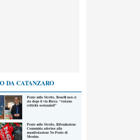
O DA CATANZARO
Ponte sullo Stretto, Bonelli non ci
sta dopo il via libera: “restano
criticità sostanziali”
Ponte sullo Stretto, Rifondazione
Comunista aderisce alla
manifestazione No Ponte di
Messina