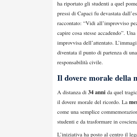
ha riportato gli studenti a quel po
pressi di Capaci fu devastata dall’e
raccontato: “Vidi all’improvviso pe
capire cosa stesse accadendo”. Una f
improvvisa dell’attentato. L’immagin
diventata il punto di partenza di una
responsabilità civile.
Il dovere morale della 
34 anni
A distanza di
da quel tragi
mem
il dovere morale del ricordo. La
come una semplice commemorazione
studenti e da trasformare in coscienz
L’iniziativa ha posto al centro il le