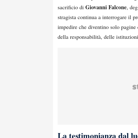
Giovanni Falcone
sacrificio di
, deg
stragista continua a interrogare il p
impedire che diventino solo pagine d
della responsabilità, delle istituzion
La testimonianza dal lu