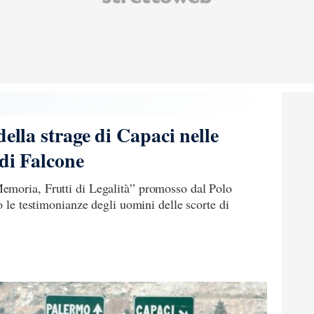
della strage di Capaci nelle
 di Falcone
emoria, Frutti di Legalità” promosso dal Polo
o le testimonianze degli uomini delle scorte di