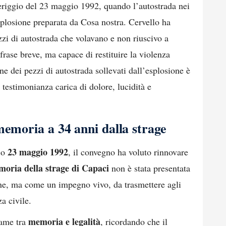
meriggio del 23 maggio 1992, quando l’autostrada nei
splosione preparata da Cosa nostra. Cervello ha
zzi di autostrada che volavano e non riuscivo a
rase breve, ma capace di restituire la violenza
e dei pezzi di autostrada sollevati dall’esplosione è
 testimonianza carica di dolore, lucidità e
memoria a 34 anni dalla strage
23 maggio 1992
co
, il convegno ha voluto rinnovare
oria della strage di Capaci
non è stata presentata
, ma come un impegno vivo, da trasmettere agli
a civile.
memoria e legalità
game tra
, ricordando che il