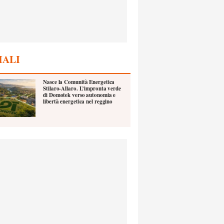
IALI
Nasce la Comunità Energetica
Stilaro-Allaro. L’impronta verde
di Domotek verso autonomia e
libertà energetica nel reggino