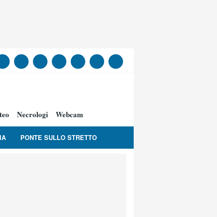
teo
Necrologi
Webcam
IA
PONTE SULLO STRETTO