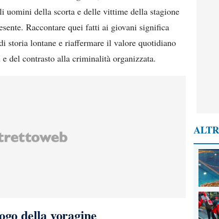
li uomini della scorta e delle vittime della stagione
resente. Raccontare quei fatti ai giovani significa
i storia lontane e riaffermare il valore quotidiano
i e del contrasto alla criminalità organizzata.
ALTR
ogo della voragine