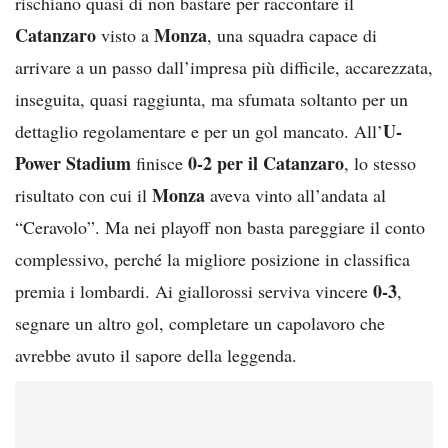
rischiano quasi di non bastare per raccontare il
Catanzaro
Monza
visto a
, una squadra capace di
arrivare a un passo dall’impresa più difficile, accarezzata,
inseguita, quasi raggiunta, ma sfumata soltanto per un
U-
dettaglio regolamentare e per un gol mancato. All’
Power Stadium
0-2 per il Catanzaro
finisce
, lo stesso
Monza
risultato con cui il
aveva vinto all’andata al
“Ceravolo”. Ma nei playoff non basta pareggiare il conto
complessivo, perché la migliore posizione in classifica
0-3
premia i lombardi. Ai giallorossi serviva vincere
,
segnare un altro gol, completare un capolavoro che
avrebbe avuto il sapore della leggenda.