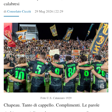
calabresi
di
Consolato Cicciù
29 Mag 2026 | 22:29
Foto U.S. Catanzaro 1929
Chapeau. Tanto di cappello. Complimenti. Le parole