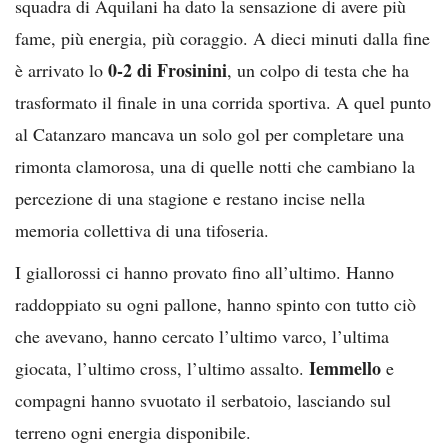
squadra di Aquilani ha dato la sensazione di avere più
fame, più energia, più coraggio. A dieci minuti dalla fine
0-2 di Frosinini
è arrivato lo
, un colpo di testa che ha
trasformato il finale in una corrida sportiva. A quel punto
al Catanzaro mancava un solo gol per completare una
rimonta clamorosa, una di quelle notti che cambiano la
percezione di una stagione e restano incise nella
memoria collettiva di una tifoseria.
I giallorossi ci hanno provato fino all’ultimo. Hanno
raddoppiato su ogni pallone, hanno spinto con tutto ciò
che avevano, hanno cercato l’ultimo varco, l’ultima
Iemmello
giocata, l’ultimo cross, l’ultimo assalto.
e
compagni hanno svuotato il serbatoio, lasciando sul
terreno ogni energia disponibile.