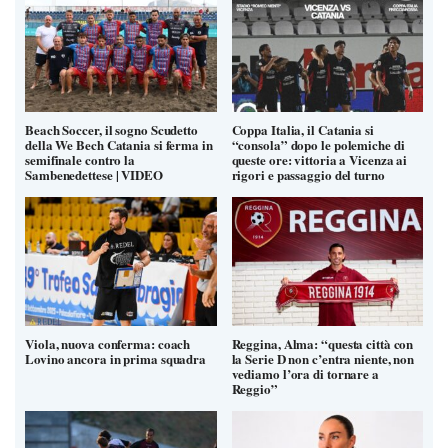
Beach Soccer, il sogno Scudetto
Coppa Italia, il Catania si
della We Bech Catania si ferma in
“consola” dopo le polemiche di
semifinale contro la
queste ore: vittoria a Vicenza ai
Sambenedettese | VIDEO
rigori e passaggio del turno
Viola, nuova conferma: coach
Reggina, Alma: “questa città con
Lovino ancora in prima squadra
la Serie D non c’entra niente, non
vediamo l’ora di tornare a
Reggio”