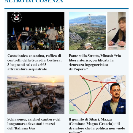
ALTRO DA COSENZA
Costa ionica cosentina, raffica di
Ponte sullo Stretto, Minasi: “via
controlli della Guardia Costiera:
libera storico, certificata la
3 bagnanti salvati e 665
sicurezza ingegneristica
attrezzature sequestrate
dell’opera”
Schiavonea, raid nel cantiere del
Il gomito di Sibari, Mazza
lungomare: devastati i mezzi
(Comitato Magna Graecia): “il
dell’Italiana Gas
deviatoio che la politica non vuole
vedere”