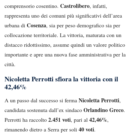
Castrolibero
comprensorio cosentino.
, infatti,
rappresenta uno dei comuni più significativi dell’area
Cosenza
urbana di
, sia per peso demografico sia per
collocazione territoriale. La vittoria, maturata con un
distacco ridottissimo, assume quindi un valore politico
importante e apre una nuova fase amministrativa per la
città.
Nicoletta Perrotti sfiora la vittoria con il
42,46%
Nicoletta Perrotti
A un passo dal successo si ferma
,
Orlandino Greco
candidata sostenuta dall’ex sindaco
.
2.451 voti
42,46%
Perrotti ha raccolto
, pari al
,
40 voti
rimanendo dietro a Serra per soli
.