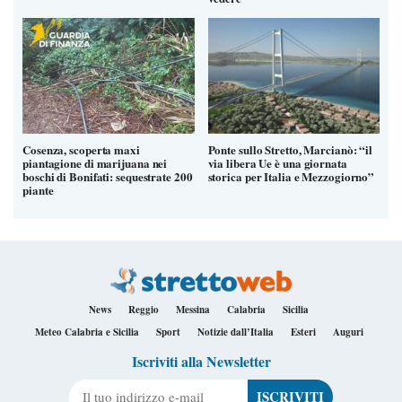
Cosenza, scoperta maxi
Ponte sullo Stretto, Marcianò: “il
piantagione di marijuana nei
via libera Ue è una giornata
boschi di Bonifati: sequestrate 200
storica per Italia e Mezzogiorno”
piante
News
Reggio
Messina
Calabria
Sicilia
Meteo Calabria e Sicilia
Sport
Notizie dall’Italia
Esteri
Auguri
Iscriviti alla Newsletter
Il tuo indirizzo e-mail