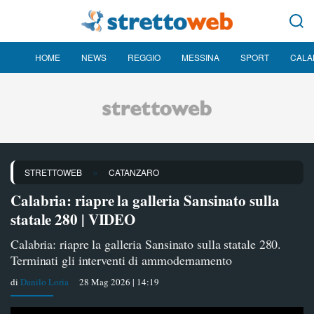
HOME
NEWS
REGGIO
MESSINA
SPORT
CALA
»
STRETTOWEB
CATANZARO
Calabria: riapre la galleria Sansinato sulla
statale 280 | VIDEO
Calabria: riapre la galleria Sansinato sulla statale 280.
Terminati gli interventi di ammodernamento
di
Danilo Loria
28 Mag 2026 | 14:19