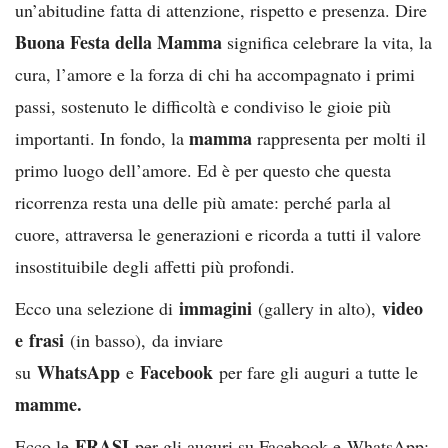
un’abitudine fatta di attenzione, rispetto e presenza. Dire
Buona Festa della Mamma
significa celebrare la vita, la
cura, l’amore e la forza di chi ha accompagnato i primi
passi, sostenuto le difficoltà e condiviso le gioie più
mamma
importanti. In fondo, la
rappresenta per molti il
primo luogo dell’amore. Ed è per questo che questa
ricorrenza resta una delle più amate: perché parla al
cuore, attraversa le generazioni e ricorda a tutti il valore
insostituibile degli affetti più profondi.
immagini
video
Ecco una selezione di
(gallery in alto),
e
frasi
(in basso),
da inviare
WhatsApp
Facebook
su
e
per fare gli auguri a tutte le
mamme
.
FRASI
Ecco le
per gli auguri su Facebook e WhatsApp: