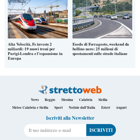
Alta Velocità, Fs investe 2
Esodo di Ferragosto, weekend da
miliardi: 19 nuovi treni per
bollino nero: 25 milioni di
Parigi-Londra e l’espansione in
spostamenti sulle strade italiane
Europa
News
Reggio
Messina
Calabria
Sicilia
Meteo Calabria e Sicilia
Sport
Notizie dall’Italia
Esteri
Auguri
Iscriviti alla Newsletter
Il tuo indirizzo e-mail