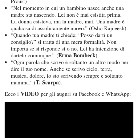
Proust)
“Nel momento in cui un bambino nasce anche una
madre sta nascendo. Lei non è mai esistita prima.
La donna esisteva, ma la madre, mai. Una madre è
qualcosa di assolutamente nuovo.” (Osho Rajneesh)
“Quando tua madre ti chiede: “Posso darti un
consiglio?” si tratta di una mera formalità. Non
importa se si risponde sì o no. Lei ha intenzione di
Erma Bombeck
dartelo comunque.” (
)
“Ogni parola che scrivo è soltanto un altro modo per
dire il tuo nome. Anche se scrivo cielo, terra,
musica, dolore, io sto scrivendo sempre e soltanto
T. Scarpa
mamma.” (
).
VIDEO
Ecco i
per gli auguri su Facebook e WhatsApp: