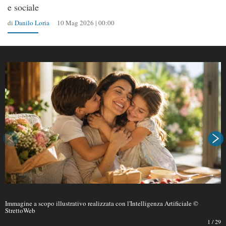
e sociale
di
Danilo Loria
10 Mag 2026 | 00:00
Immagine a scopo illustrativo realizzata con l'Intelligenza Artificiale ©
StrettoWeb
1
/
29