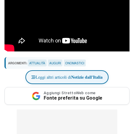
ARGOMENTI:
ATTUALITÀ
AUGURI
ONOMASTICI
Notizie dall'Italia
Leggi altri articoli di
Aggiungi StrettoWeb come
Fonte preferita su Google