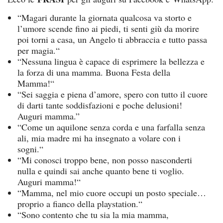
“Magari durante la giornata qualcosa va storto e
l’umore scende fino ai piedi, ti senti giù da morire
poi torni a casa, un Angelo ti abbraccia e tutto passa
per magia.“
“Nessuna lingua è capace di esprimere la bellezza e
la forza di una mamma. Buona Festa della
Mamma!“
“Sei saggia e piena d’amore, spero con tutto il cuore
di darti tante soddisfazioni e poche delusioni!
Auguri mamma.”
“Come un aquilone senza corda e una farfalla senza
ali, mia madre mi ha insegnato a volare con i
sogni.“
“Mi conosci troppo bene, non posso nasconderti
nulla e quindi sai anche quanto bene ti voglio.
Auguri mamma!“
“Mamma, nel mio cuore occupi un posto speciale…
proprio a fianco della playstation.“
“Sono contento che tu sia la mia mamma,