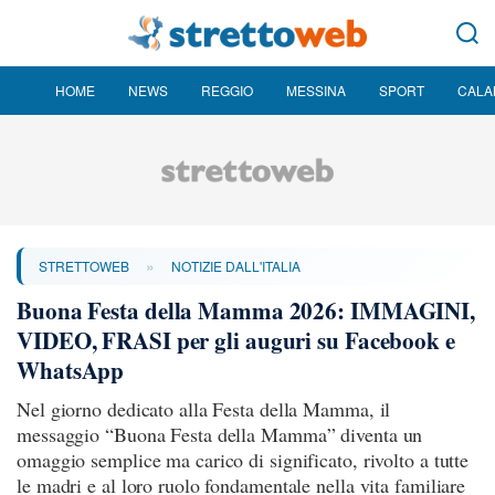
HOME
NEWS
REGGIO
MESSINA
SPORT
CALA
»
STRETTOWEB
NOTIZIE DALL'ITALIA
Buona Festa della Mamma 2026: IMMAGINI,
VIDEO, FRASI per gli auguri su Facebook e
WhatsApp
Nel giorno dedicato alla Festa della Mamma, il
messaggio “Buona Festa della Mamma” diventa un
omaggio semplice ma carico di significato, rivolto a tutte
le madri e al loro ruolo fondamentale nella vita familiare