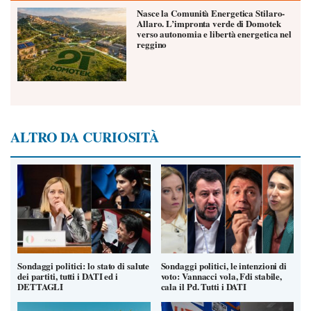
Nasce la Comunità Energetica Stilaro-
Allaro. L’impronta verde di Domotek
verso autonomia e libertà energetica nel
reggino
ALTRO DA CURIOSITÀ
Sondaggi politici: lo stato di salute
Sondaggi politici, le intenzioni di
dei partiti, tutti i DATI ed i
voto: Vannacci vola, Fdi stabile,
DETTAGLI
cala il Pd. Tutti i DATI