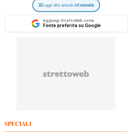
Curiosità
Leggi altri articoli di
Aggiungi StrettoWeb come
Fonte preferita su Google
SPECIALI