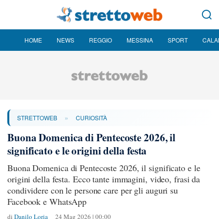
HOME
NEWS
REGGIO
MESSINA
SPORT
CALA
»
STRETTOWEB
CURIOSITÀ
Buona Domenica di Pentecoste 2026, il
significato e le origini della festa
Buona Domenica di Pentecoste 2026, il significato e le
origini della festa. Ecco tante immagini, video, frasi da
condividere con le persone care per gli auguri su
Facebook e WhatsApp
di
Danilo Loria
24 Mag 2026 | 00:00