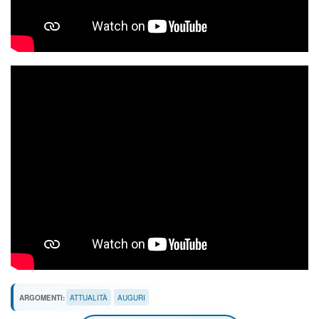
ARGOMENTI:
ATTUALITÀ
AUGURI