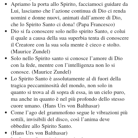
Apriamo la porta allo Spirito, facciamoci guidare da
Lui, lasciamo che l’azione continua di Dio ci renda
uomini e donne nuovi, animati dall’amore di Dio,
che lo Spirito Santo ci dona! (Papa Francesco)
Dio si fa conoscere solo nello spirito Santo, e colui
il quale a causa della sua superbia tenta di conoscere
il Creatore con la sua sola mente è cieco e stolto.
(Maurice Zundel)
Solo nello Spirito santo si conosce l’amore di Dio
con la fede, mentre con l’intelligenza non lo si
conosce. (Maurice Zundel)
Lo Spirito Santo è assolutamente al di fuori della
tragica peccaminosità del mondo, non solo in
quanto si trova al di sopra di essa, in un cielo puro,
ma anche in quanto è nel più profondo dello stesso
cuore umano. (Hans Urs von Balthasar)
Come l’ago del grammofono segue le vibrazioni più
sottili, invisibili del disco, così l’anima deve
obbedire allo Spirito Santo.
(Hans Urs von Balthasar)