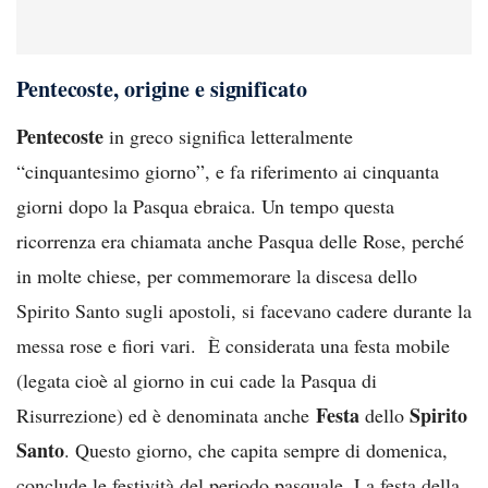
Pentecoste, origine e significato
Pentecoste
in greco significa letteralmente
“cinquantesimo giorno”, e fa riferimento ai cinquanta
giorni dopo la Pasqua ebraica. Un tempo questa
ricorrenza era chiamata anche Pasqua delle Rose, perché
in molte chiese, per commemorare la discesa dello
Spirito Santo sugli apostoli, si facevano cadere durante la
messa rose e fiori vari. È considerata una festa mobile
(legata cioè al giorno in cui cade la Pasqua di
Festa
Spirito
Risurrezione) ed è denominata anche
dello
Santo
. Questo giorno, che capita sempre di domenica,
conclude le festività del periodo pasquale. La festa della