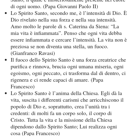
di ogni uomo. (Papa Giovanni Paolo II)
Lo Spirito Santo, secondo me, è l’intensità di Dio. È
Dio rivelato nella sua forza e nella sua intensità.
Amo molto le parole di s. Caterina da Siena: “La
mia vita è infiammata”. Penso che ogni vita debba
essere infiammata e cercare l’intensità. La vita non è
preziosa se non diventa una stella, un fuoco.
(Gianfranco Ravasi)
Il fuoco dello Spirito Santo è una forza creatrice che
purifica e rinnova, brucia ogni umana miseria, ogni
egoismo, ogni peccato, ci trasforma dal di dentro, ci
rigenera e ci rende capaci di amare. (Papa
Francesco)
Lo Spirito Santo è l’anima della Chiesa. Egli dà la
vita, suscita i differenti carismi che arricchiscono il
popolo di Dio e, soprattutto, crea l’unità tra i
credenti: di molti fa un corpo solo, il corpo di
Cristo. Tutta la vita e la missione della Chiesa
dipendono dallo Spirito Santo; Lui realizza ogni
cosa (Papa Francesco)