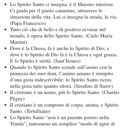
Lo Spirito Santo ci insegna: è il Maestro interiore.
Ci guida per il giusto cammino, attraverso le
situazioni della vita. Lui ci insegna la strada, la via.
(Papa Francesco)
Tutto ciò che di bello e di positivo avviene nel
mondo, è opera dello Spirito Santo. (Carlo Maria
Martini)
Dove è la Chiesa, là è anche lo Spirito di Dio; e
dove è lo Spirito di Dio là è la Chiesa e ogni grazia.
E lo Spirito è verità. (Sant’Ireneo)
Quando lo Spirito Santo scende sull’uomo con la
pienezza dei suoi doni, l’animo umano è riempito
d’una gioia indescrivibile; lo Spirito Santo ricrea
nella gioia tutto quanto sfiora. (Serafino di Sarov)
Il cristiano è un uomo, più lo Spirito Santo. (Charles
Péguy)
Il cristiano è un composto di corpo, anima, e Spirito
Santo. (Tertulliano)
Lo Spirito Santo “non è un parente povero nella
Trinità”, tantomeno un semplice “modo di agire di