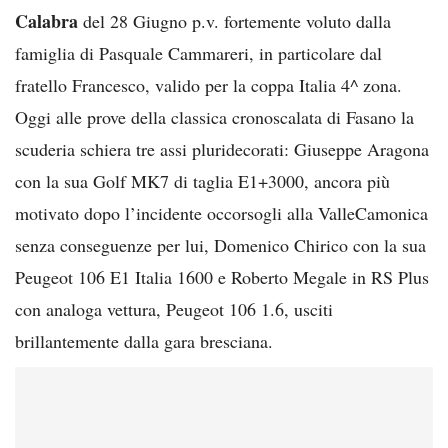
Calabra
del 28 Giugno p.v. fortemente voluto dalla
famiglia di Pasquale Cammareri, in particolare dal
fratello Francesco, valido per la coppa Italia 4^ zona.
Oggi alle prove della classica cronoscalata di Fasano la
scuderia schiera tre assi pluridecorati: Giuseppe Aragona
con la sua Golf MK7 di taglia E1+3000, ancora più
motivato dopo l’incidente occorsogli alla ValleCamonica
senza conseguenze per lui, Domenico Chirico con la sua
Peugeot 106 E1 Italia 1600 e Roberto Megale in RS Plus
con analoga vettura, Peugeot 106 1.6, usciti
brillantemente dalla gara bresciana.