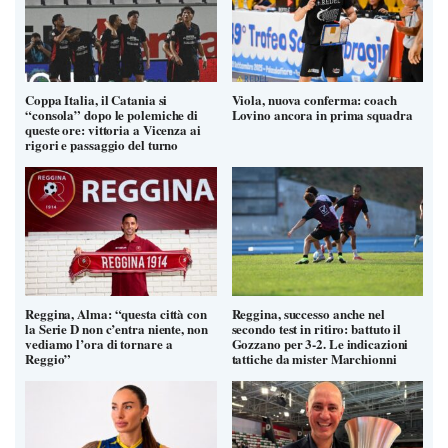
Coppa Italia, il Catania si
Viola, nuova conferma: coach
“consola” dopo le polemiche di
Lovino ancora in prima squadra
queste ore: vittoria a Vicenza ai
rigori e passaggio del turno
Reggina, Alma: “questa città con
Reggina, successo anche nel
la Serie D non c’entra niente, non
secondo test in ritiro: battuto il
vediamo l’ora di tornare a
Gozzano per 3-2. Le indicazioni
Reggio”
tattiche da mister Marchionni