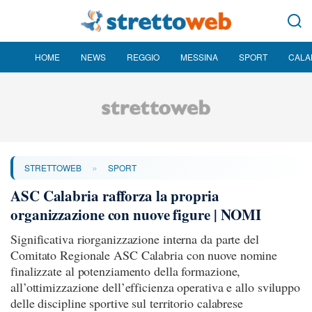
HOME
NEWS
REGGIO
MESSINA
SPORT
CALA
»
STRETTOWEB
SPORT
ASC Calabria rafforza la propria
organizzazione con nuove figure | NOMI
Significativa riorganizzazione interna da parte del
Comitato Regionale ASC Calabria con nuove nomine
finalizzate al potenziamento della formazione,
all’ottimizzazione dell’efficienza operativa e allo sviluppo
delle discipline sportive sul territorio calabrese