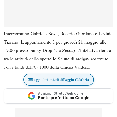
Interverranno Gabriele Bova, Rosario Giordano e Lavinia
Tiziano. L’appuntamento è per giovedì 21 maggio alle
19:00 presso Funky Drop (via Zecca) L’iniziativa rientra
tra le attività dello sportello Salute di arcigay sostenuto
con i fondi dell’8×1000 della Chiesa Valdese.
Reggio Calabria
Leggi altri articoli di
Aggiungi StrettoWeb come
Fonte preferita su Google