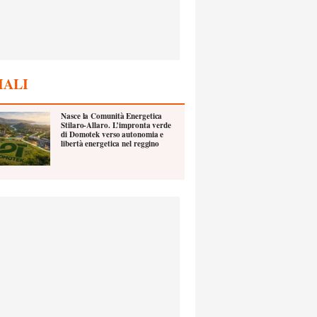
IALI
Nasce la Comunità Energetica
Stilaro-Allaro. L’impronta verde
di Domotek verso autonomia e
libertà energetica nel reggino