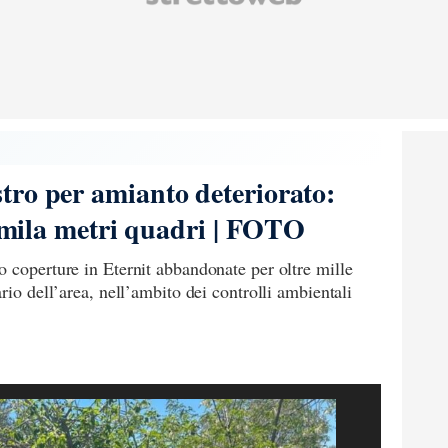
ro per amianto deteriorato:
0 mila metri quadri | FOTO
 coperture in Eternit abbandonate per oltre mille
rio dell’area, nell’ambito dei controlli ambientali