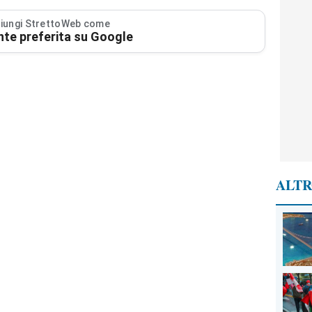
iungi StrettoWeb come
nte preferita su Google
ALTR