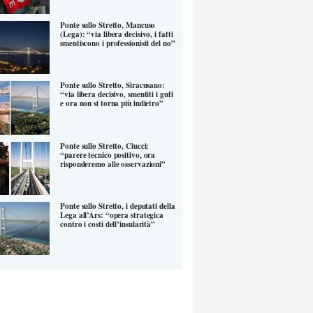
Ponte sullo Stretto, Mancuso
(Lega): “via libera decisivo, i fatti
smentiscono i professionisti del no”
Ponte sullo Stretto, Siracusano:
“via libera decisivo, smentiti i gufi
e ora non si torna più indietro”
Ponte sullo Stretto, Ciucci:
“parere tecnico positivo, ora
risponderemo alle osservazioni”
Ponte sullo Stretto, i deputati della
Lega all’Ars: “opera strategica
contro i costi dell’insularità”