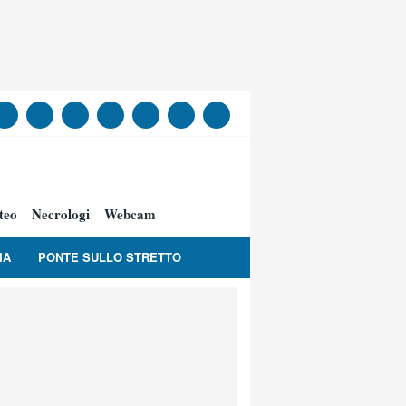
teo
Necrologi
Webcam
IA
PONTE SULLO STRETTO