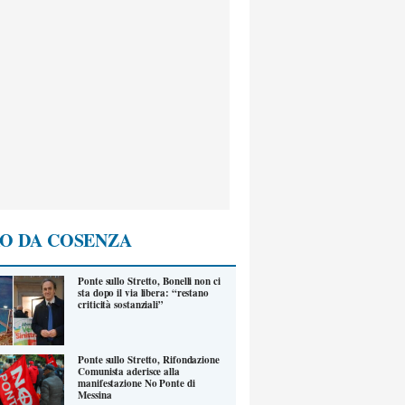
O DA COSENZA
Ponte sullo Stretto, Bonelli non ci
sta dopo il via libera: “restano
criticità sostanziali”
Ponte sullo Stretto, Rifondazione
Comunista aderisce alla
manifestazione No Ponte di
Messina