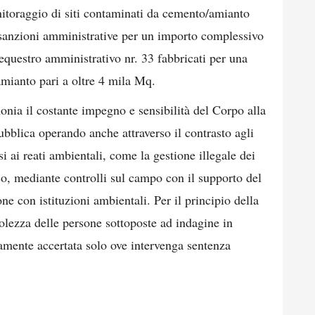
nitoraggio di siti contaminati da cemento/amianto
anzioni amministrative per un importo complessivo
sequestro amministrativo nr. 33 fabbricati per una
mianto pari a oltre 4 mila Mq.
monia il costante impegno e sensibilità del Corpo alla
pubblica operando anche attraverso il contrasto agli
i ai reati ambientali, come la gestione illegale dei
tico, mediante controlli sul campo con il supporto del
ne con istituzioni ambientali. Per il principio della
olezza delle persone sottoposte ad indagine in
vamente accertata solo ove intervenga sentenza