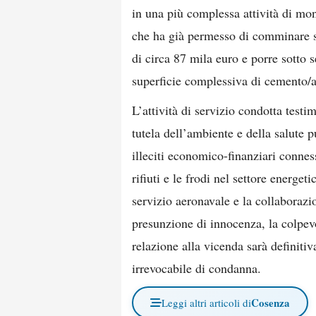
in una più complessa attività di mo
che ha già permesso di comminare s
di circa 87 mila euro e porre sotto 
superficie complessiva di cemento/a
L’attività di servizio condotta testi
tutela dell’ambiente e della salute 
illeciti economico-finanziari conness
rifiuti e le frodi nel settore energe
servizio aeronavale e la collaborazio
presunzione di innocenza, la colpev
relazione alla vicenda sarà definiti
irrevocabile di condanna.
Cosenza
Leggi altri articoli di