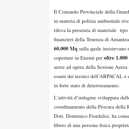
Il Comando Provinciale della Guard
in materia di polizia ambientale rivo
rileva la presenza di materiale tip
finanzieri della Tenenza di Amante
60.000 Mq
sulla quale insistevano
oltre 1.00
coperture in Eternit per
aeree ad opera della Sezione Aerea
esami dei tecnici dell’ARPACAL e d
in forte stato di deterioramento.
L’attività d’indagine sviluppata dal
coordinamento della Procura della R
Dott. Domenico Fiordalisi, ha consen
libero di una persona fisica propriet