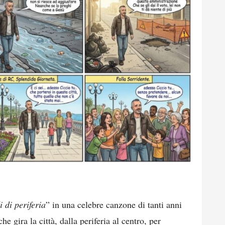
i di periferia
” in una celebre canzone di tanti anni
e gira la città, dalla periferia al centro, per