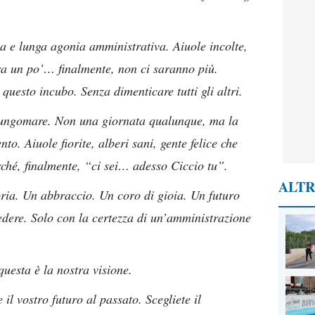
sa e lunga agonia amministrativa. Aiuole incolte,
ra un po’… finalmente, non ci saranno più.
 questo incubo. Senza dimenticare tutti gli altri.
 Lungomare. Non una giornata qualunque, ma la
. Aiuole fiorite, alberi sani, gente felice che
rché, finalmente, “ci sei… adesso Ciccio tu”.
ALTR
ria. Un abbraccio. Un coro di gioia. Un futuro
iedere. Solo con la certezza di un’amministrazione
questa è la nostra visione.
l vostro futuro al passato. Scegliete il