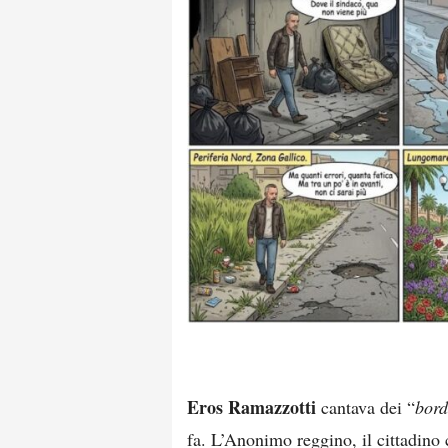
Eros Ramazzotti
cantava dei “
bord
fa. L’Anonimo reggino, il cittadino ch