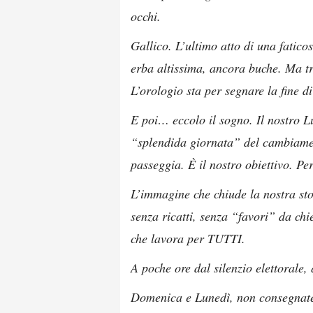
occhi.
Gallico. L’ultimo atto di una fatico
erba altissima, ancora buche. Ma t
L’orologio sta per segnare la fine di
E poi… eccolo il sogno. Il nostro
“splendida giornata” del cambiamento
passeggia. È il nostro obiettivo. Pe
L’immagine che chiude la nostra sto
senza ricatti, senza “favori” da ch
che lavora per TUTTI.
A poche ore dal silenzio elettorale, 
Domenica e Lunedì, non consegnate i