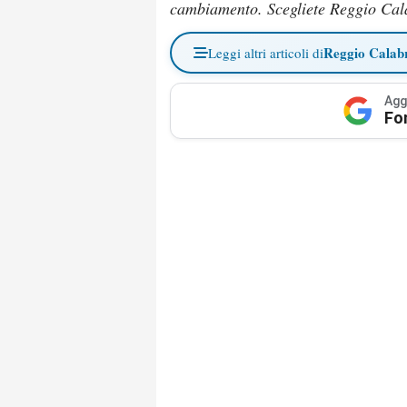
cambiamento. Scegliete Reggio Cal
Reggio Calab
Leggi altri articoli di
Agg
Fo