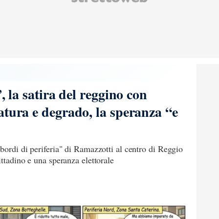
, la satira del reggino con
atura e degrado, la speranza “e
bordi di periferia" di Ramazzotti al centro di Reggio
ittadino e una speranza elettorale