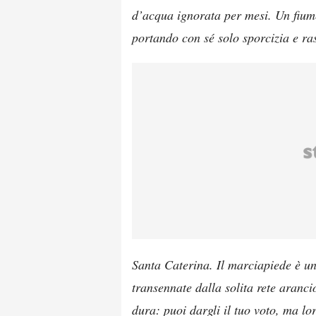
d’acqua ignorata per mesi. Un fiume 
portando con sé solo sporcizia e r
Santa Caterina. Il marciapiede è u
transennate dalla solita rete aranc
dura: puoi dargli il tuo voto, ma l