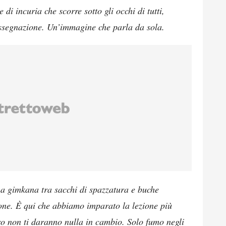
di incuria che scorre sotto gli occhi di tutti,
assegnazione. Un’immagine che parla da sola.
na gimkana tra sacchi di spazzatura e buche
ione. È qui che abbiamo imparato la lezione più
oro non ti daranno nulla in cambio. Solo fumo negli