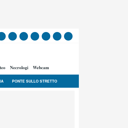
teo
Necrologi
Webcam
IA
PONTE SULLO STRETTO