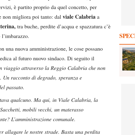
vizi, è partito proprio da quel concetto, per
viale Calabria
ne non migliora poi tanto: dal
a
terina,
tra buche, perdite d’acqua e spazzatura c’è
SPEC
o l’imbarazzo.
on una nuova amministrazione, le cose possano
dedica al futuro nuovo sindaco. Di seguito il
n viaggio attraverso la Reggio Calabria che non
. Un racconto di degrado, speranza e
el passato.
tava qualcuno. Ma qui, in Viale Calabria, la
 Sacchetti, mobili vecchi, un materasso
nte? L’amministrazione comunale.
r allagare le nostre strade. Basta una perdita