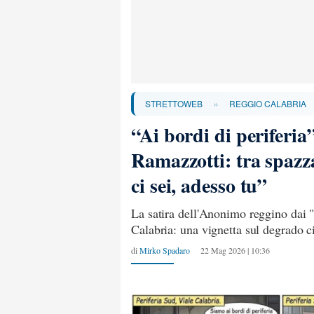
»
STRETTOWEB
REGGIO CALABRIA
“Ai bordi di periferia”
Ramazzotti: tra spazz
ci sei, adesso tu”
La satira dell'Anonimo reggino dai "
Calabria: una vignetta sul degrado c
di
Mirko Spadaro
22 Mag 2026 | 10:36