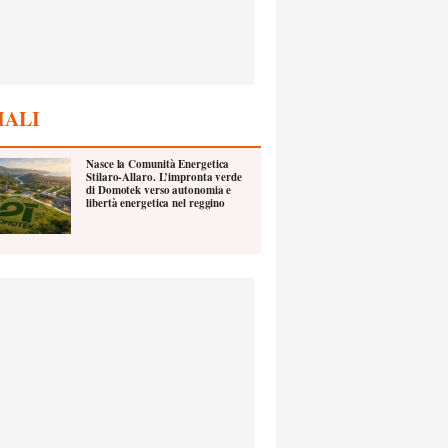
IALI
Nasce la Comunità Energetica
Stilaro-Allaro. L’impronta verde
di Domotek verso autonomia e
libertà energetica nel reggino