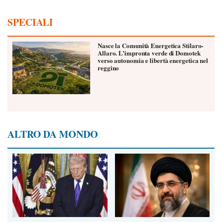
SPECIALI
Nasce la Comunità Energetica Stilaro-
Allaro. L’impronta verde di Domotek
verso autonomia e libertà energetica nel
reggino
ALTRO DA MONDO