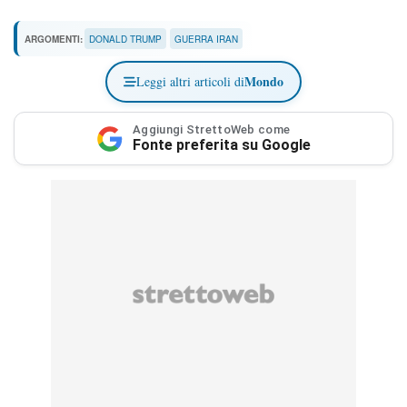
ARGOMENTI:
DONALD TRUMP
GUERRA IRAN
Mondo
Leggi altri articoli di
Aggiungi StrettoWeb come
Fonte preferita su Google