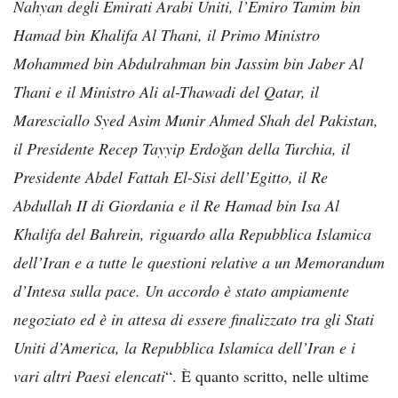
Nahyan degli Emirati Arabi Uniti, l’Emiro Tamim bin
Hamad bin Khalifa Al Thani, il Primo Ministro
Mohammed bin Abdulrahman bin Jassim bin Jaber Al
Thani e il Ministro Ali al-Thawadi del Qatar, il
Maresciallo Syed Asim Munir Ahmed Shah del Pakistan,
il Presidente Recep Tayyip Erdoğan della Turchia, il
Presidente Abdel Fattah El-Sisi dell’Egitto, il Re
Abdullah II di Giordania e il Re Hamad bin Isa Al
Khalifa del Bahrein, riguardo alla Repubblica Islamica
dell’Iran e a tutte le questioni relative a un Memorandum
d’Intesa sulla pace. Un accordo è stato ampiamente
negoziato ed è in attesa di essere finalizzato tra gli Stati
Uniti d’America, la Repubblica Islamica dell’Iran e i
vari altri Paesi elencati
“. È quanto scritto, nelle ultime