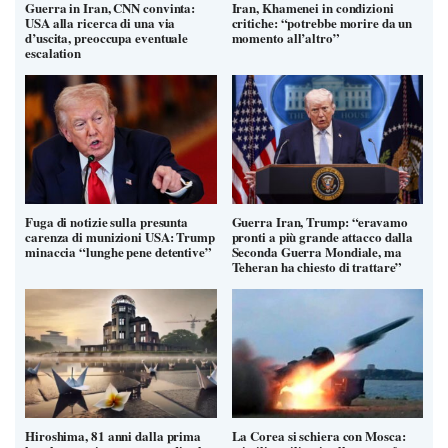
Guerra in Iran, CNN convinta:
Iran, Khamenei in condizioni
USA alla ricerca di una via
critiche: “potrebbe morire da un
d’uscita, preoccupa eventuale
momento all’altro”
escalation
Fuga di notizie sulla presunta
Guerra Iran, Trump: “eravamo
carenza di munizioni USA: Trump
pronti a più grande attacco dalla
minaccia “lunghe pene detentive”
Seconda Guerra Mondiale, ma
Teheran ha chiesto di trattare”
Hiroshima, 81 anni dalla prima
La Corea si schiera con Mosca: