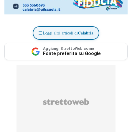
Calabria
Leggi altri articoli di
Aggiungi StrettoWeb come
Fonte preferita su Google