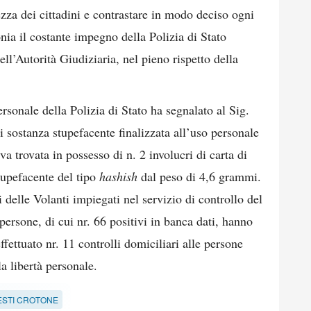
zza dei cittadini e contrastare in modo deciso ogni
monia il costante impegno della Polizia di Stato
ll’Autorità Giudiziaria, nel pieno rispetto della
sonale della Polizia di Stato ha segnalato al Sig.
 sostanza stupefacente finalizzata all’uso personale
va trovata in possesso di n. 2 involucri di carta di
tupefacente del tipo
hashish
dal peso di 4,6 grammi.
delle Volanti impiegati nel servizio di controllo del
 persone, di cui nr. 66 positivi in banca dati, hanno
ffettuato nr. 11 controlli domiciliari alle persone
la libertà personale.
STI CROTONE