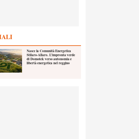
IALI
Nasce la Comunità Energetica
Stilaro-Allaro. L’impronta verde
di Domotek verso autonomia e
libertà energetica nel reggino