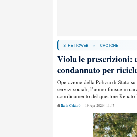
»
STRETTOWEB
CROTONE
Viola le prescrizioni:
condannato per ricicl
Operazione della Polizia di Stato su
servizi sociali, l’uomo finisce in carc
coordinamento del questore Renato
di
Ilaria Calabrò
19 Apr 2026 | 11:47