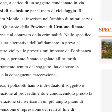
tone, a carico di un soggetto condannato in via
si di reclusione
riciclaggio
per il reato di
. Il
a Mobile, si inserisce nell’ambito di mirati servizi
Crotone,
dal Questore della Provincia di
Renato
SPEC
e e al contrasto della criminalità. Nello specifico,
sura alternativa dell’affidamento in prova al
entre violava le prescrizioni imposte dall’ordinanza
va, e pertanto è stato segalato all’Autorità
rtamento tenuto dal soggetto, ha disposto la
a e la conseguente carcerazione.
rca, i poliziotti hanno individuato il soggetto e
ecuzione al provvedimento e conducendolo presso la
erazione si inserisce in un più ampio piano di
evenzione e repressione dei reati al fine di