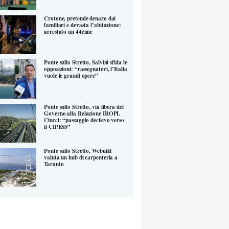
Crotone, pretende denaro dai
familiari e devasta l’abitazione:
arrestato un 44enne
Ponte sullo Stretto, Salvini sfida le
opposizioni: “rassegnatevi, l’Italia
vuole le grandi opere”
Ponte sullo Stretto, via libera del
Governo alla Relazione IROPI.
Ciucci: “passaggio decisivo verso
il CIPESS”
Ponte sullo Stretto, Webuild
valuta un hub di carpenteria a
Taranto