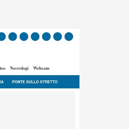
teo
Necrologi
Webcam
IA
PONTE SULLO STRETTO