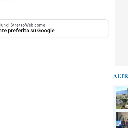
iungi StrettoWeb come
nte preferita su Google
ALTR