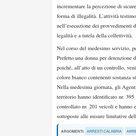
incrementare la percezione di sicure
forma di illegalità. L’attività testi
nell’esecuzione dei provvedimenti de
legalità e a tutela della collettività.
Nel corso del medesimo servizio, per
Prefetto una donna per detenzione di
poiché, all’atto di un controllo, veni
colore bianco contenenti sostanza s
Nella medesima giornata, gli Agenti 
territorio hanno identificato nr. 395
controllato nr. 201 veicoli e hanno e
sottoposte alle misure limitative del
ARGOMENTI:
ARRESTI CALABRIA
ARRE