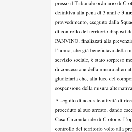
presso il Tribunale ordinario di Cro
3 me
definitiva alla pena di 3 anni e
provvedimento, eseguito dalla Squadr
di controllo del territorio disposti 
PANVINO, finalizzati alla prevenzion
l’uomo, che già beneficiava della mi
servizio sociale, è stato sorpreso m
di concessione della misura alternati
giudiziaria che, alla luce del compo
sospensione della misura alternativ
A seguito di accurate attività di rice
proceduto al suo arresto, dando es
Casa Circondariale di Crotone. L’op
controllo del territorio volto alla pr