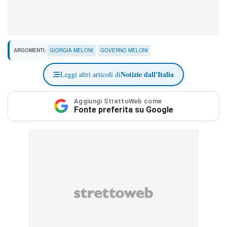
ARGOMENTI:
GIORGIA MELONI
GOVERNO MELONI
Notizie dall'Italia
Leggi altri articoli di
Aggiungi StrettoWeb come
Fonte preferita su Google