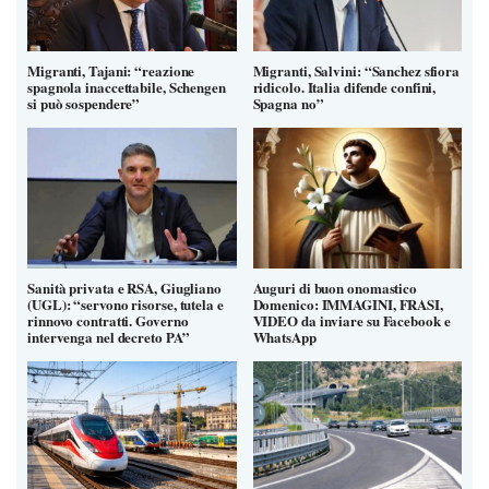
Migranti, Tajani: “reazione
Migranti, Salvini: “Sanchez sfiora
spagnola inaccettabile, Schengen
ridicolo. Italia difende confini,
si può sospendere”
Spagna no”
Sanità privata e RSA, Giugliano
Auguri di buon onomastico
(UGL): “servono risorse, tutela e
Domenico: IMMAGINI, FRASI,
rinnovo contratti. Governo
VIDEO da inviare su Facebook e
intervenga nel decreto PA”
WhatsApp