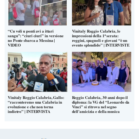
“Cu voli u ponti avi a ittari
Vinitaly Reggio Calabria, le
sangu”: “ciuri ciuri” in versione
impressioni della 1ª serata:
no Ponte sbarca a Messina |
reggini, spagnoli e giovani “è un
VIDEO
evento splendido” | INTERVISTE
Vinitaly Reggio Calabria, Gallo:
Reggio Calabria, 30 anni dopo il
“racconteremo una Calabria in
diploma: la VG del “Leonardo da
evoluzione e che non torna
Vinci” si ritrova nel segno
indietro” | INTERVISTA
dell’amicizia e della musica