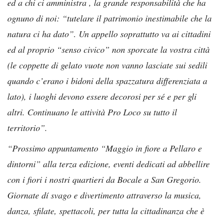
ed a chi ci amministra , la grande responsabilità che ha
ognuno di noi: “tutelare il patrimonio inestimabile che la
natura ci ha dato”. Un appello soprattutto va ai cittadini
ed al proprio “senso civico” non sporcate la vostra città
(le coppette di gelato vuote non vanno lasciate sui sedili
quando c’erano i bidoni della spazzatura differenziata a
lato), i luoghi devono essere decorosi per sé e per gli
altri. Continuano le attività Pro Loco su tutto il
territorio”.
“Prossimo appuntamento “Maggio in fiore a Pellaro e
dintorni” alla terza edizione, eventi dedicati ad abbellire
con i fiori i nostri quartieri da Bocale a San Gregorio.
Giornate dí svago e divertimento attraverso la musica,
danza, sfilate, spettacoli, per tutta la cittadinanza che è