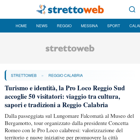
HOME
NEWS
REGGIO
MESSINA
SPORT
CALA
»
STRETTOWEB
REGGIO CALABRIA
Turismo e identità, la Pro Loco Reggio Sud
accoglie 50 visitatori: viaggio tra cultura,
sapori e tradizioni a Reggio Calabria
Dalla passeggiata sul Lungomare Falcomatà al Museo del
Bergamotto, tour organizzato dalla presidente Concetta
Romeo con le Pro Loco calabresi: valorizzazione del
territorio e nuove iniziative per promuovere la città