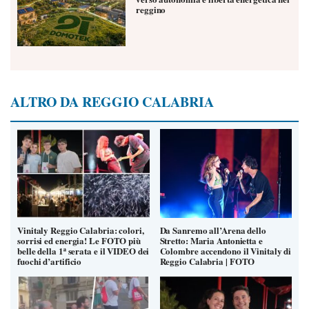
reggino
ALTRO DA REGGIO CALABRIA
Vinitaly Reggio Calabria: colori,
Da Sanremo all’Arena dello
sorrisi ed energia! Le FOTO più
Stretto: Maria Antonietta e
belle della 1ª serata e il VIDEO dei
Colombre accendono il Vinitaly di
fuochi d’artificio
Reggio Calabria | FOTO