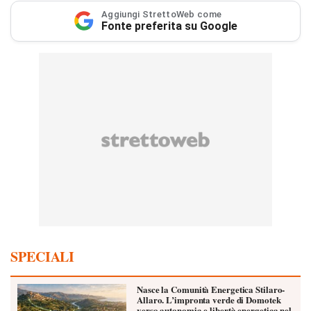
Aggiungi StrettoWeb come
Fonte preferita su Google
SPECIALI
Nasce la Comunità Energetica Stilaro-
Allaro. L’impronta verde di Domotek
verso autonomia e libertà energetica nel