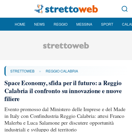
HOME
NEWS
REGGIO
MESSINA
SPORT
CALA
»
STRETTOWEB
REGGIO CALABRIA
Space Economy, sfida per il futuro: a Reggio
Calabria il confronto su innovazione e nuove
filiere
Evento promosso dal Ministero delle Imprese e del Made
in Italy con Confindustria Reggio Calabria: attesi Franco
Malerba e Luca Salamone per discutere opportunità
industriali e sviluppo del territorio