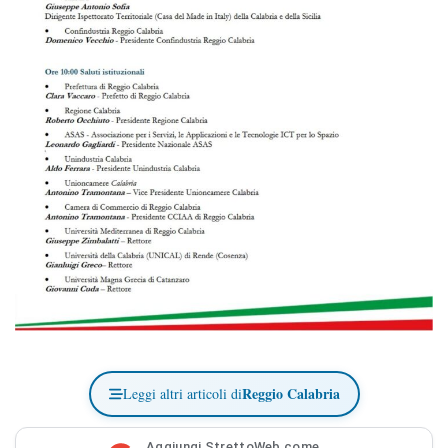
Reggio Calabria
Leggi altri articoli di
Aggiungi StrettoWeb come