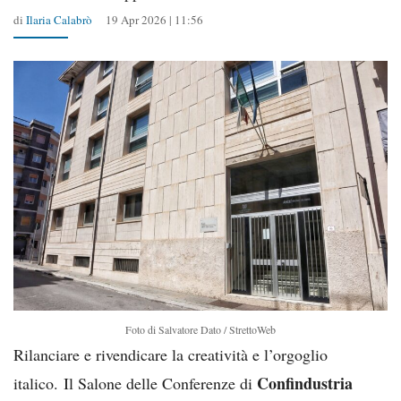
di
Ilaria Calabrò
19 Apr 2026 | 11:56
Foto di Salvatore Dato / StrettoWeb
Rilanciare e rivendicare la creatività e l’orgoglio
Confindustria
italico. Il Salone delle Conferenze di