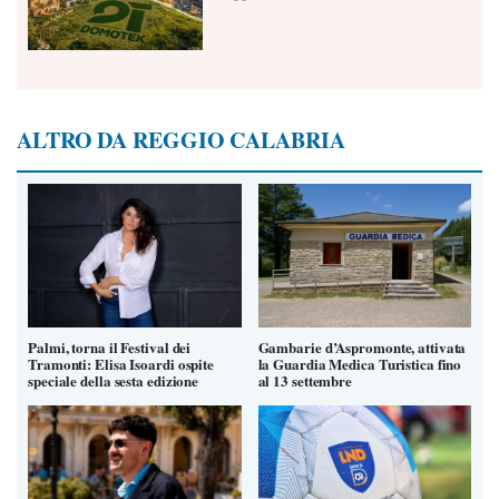
ALTRO DA REGGIO CALABRIA
Palmi, torna il Festival dei
Gambarie d’Aspromonte, attivata
Tramonti: Elisa Isoardi ospite
la Guardia Medica Turistica fino
speciale della sesta edizione
al 13 settembre