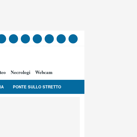
teo
Necrologi
Webcam
IA
PONTE SULLO STRETTO