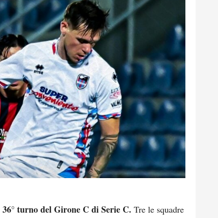
36° turno del Girone C di Serie C.
l
Tre le squadre