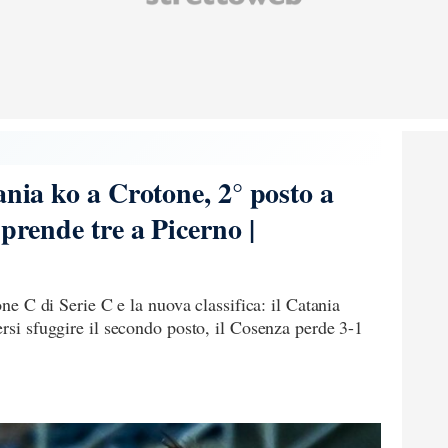
ania ko a Crotone, 2° posto a
 prende tre a Picerno |
one C di Serie C e la nuova classifica: il Catania
ersi sfuggire il secondo posto, il Cosenza perde 3-1