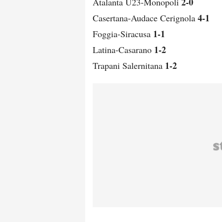
2-0
Atalanta U23-Monopoli
4-1
Casertana-Audace Cerignola
1-1
Foggia-Siracusa
1-2
Latina-Casarano
1-2
Trapani Salernitana