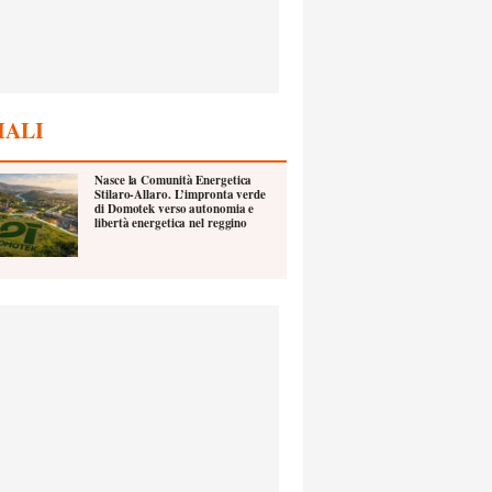
IALI
Nasce la Comunità Energetica
Stilaro-Allaro. L’impronta verde
di Domotek verso autonomia e
libertà energetica nel reggino