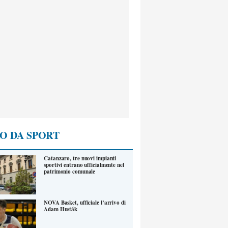
O DA SPORT
Catanzaro, tre nuovi impianti
sportivi entrano ufficialmente nel
patrimonio comunale
NOVA Basket, ufficiale l’arrivo di
Adam Husták