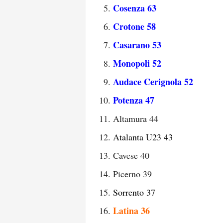
Cosenza 63
Crotone 58
Casarano 53
Monopoli 52
Audace Cerignola 52
Potenza 47
Altamura 44
Atalanta U23 43
Cavese 40
Picerno 39
Sorrento 37
Latina 36