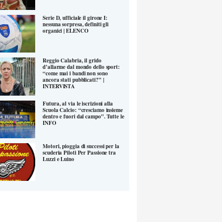
Serie D, ufficiale il girone I:
nessuna sorpresa, definiti gli
organici | ELENCO
Reggio Calabria, il grido
d’allarme dal mondo dello sport:
“come mai i bandi non sono
ancora stati pubblicati?” |
INTERVISTA
Futura, al via le iscrizioni alla
Scuola Calcio: “cresciamo insieme
dentro e fuori dal campo”. Tutte le
INFO
Motori, pioggia di successi per la
scuderia Piloti Per Passione tra
Luzzi e Luino