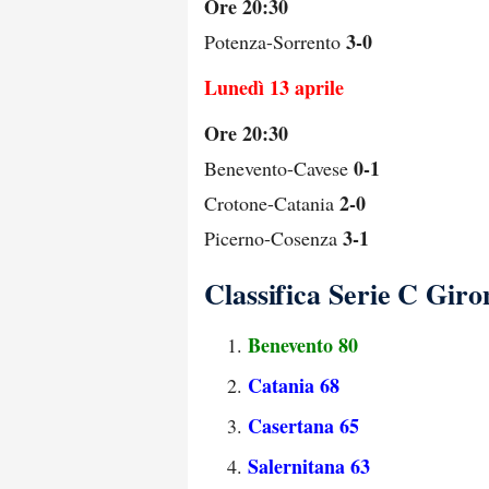
Ore 20:30
3-0
Potenza-Sorrento
Lunedì 13 aprile
Ore 20:30
0-1
Benevento-Cavese
2-0
Crotone-Catania
3-1
Picerno-Cosenza
Classifica Serie C Giro
Benevento 80
Catania 68
Casertana 65
Salernitana 63